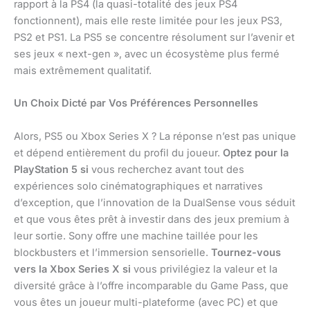
rapport à la PS4 (la quasi-totalité des jeux PS4
fonctionnent), mais elle reste limitée pour les jeux PS3,
PS2 et PS1. La PS5 se concentre résolument sur l’avenir et
ses jeux « next-gen », avec un écosystème plus fermé
mais extrêmement qualitatif.
Un Choix Dicté par Vos Préférences Personnelles
Alors, PS5 ou Xbox Series X ? La réponse n’est pas unique
et dépend entièrement du profil du joueur.
Optez pour la
PlayStation 5 si
vous recherchez avant tout des
expériences solo cinématographiques et narratives
d’exception, que l’innovation de la DualSense vous séduit
et que vous êtes prêt à investir dans des jeux premium à
leur sortie. Sony offre une machine taillée pour les
blockbusters et l’immersion sensorielle.
Tournez-vous
vers la Xbox Series X si
vous privilégiez la valeur et la
diversité grâce à l’offre incomparable du Game Pass, que
vous êtes un joueur multi-plateforme (avec PC) et que