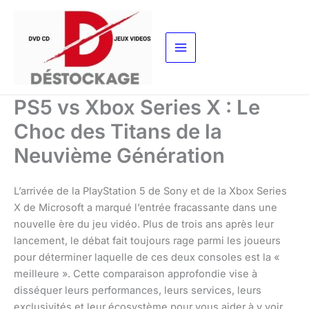
Aller
au
contenu
PS5 vs Xbox Series X : Le
Choc des Titans de la
Neuvième Génération
L’arrivée de la PlayStation 5 de Sony et de la Xbox Series
X de Microsoft a marqué l’entrée fracassante dans une
nouvelle ère du jeu vidéo. Plus de trois ans après leur
lancement, le débat fait toujours rage parmi les joueurs
pour déterminer laquelle de ces deux consoles est la «
meilleure ». Cette comparaison approfondie vise à
disséquer leurs performances, leurs services, leurs
exclusivités et leur écosystème pour vous aider à y voir