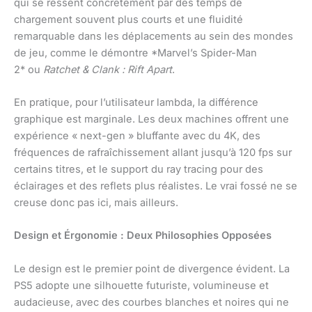
qui se ressent concrètement par des temps de
chargement souvent plus courts et une fluidité
remarquable dans les déplacements au sein des mondes
de jeu, comme le démontre *Marvel’s Spider-Man
2* ou
Ratchet & Clank : Rift Apart
.
En pratique, pour l’utilisateur lambda, la différence
graphique est marginale. Les deux machines offrent une
expérience « next-gen » bluffante avec du 4K, des
fréquences de rafraîchissement allant jusqu’à 120 fps sur
certains titres, et le support du ray tracing pour des
éclairages et des reflets plus réalistes. Le vrai fossé ne se
creuse donc pas ici, mais ailleurs.
Design et Érgonomie : Deux Philosophies Opposées
Le design est le premier point de divergence évident. La
PS5 adopte une silhouette futuriste, volumineuse et
audacieuse, avec des courbes blanches et noires qui ne