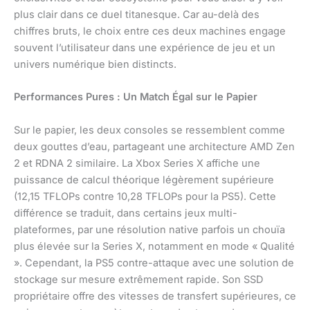
plus clair dans ce duel titanesque. Car au-delà des
chiffres bruts, le choix entre ces deux machines engage
souvent l’utilisateur dans une expérience de jeu et un
univers numérique bien distincts.
Performances Pures : Un Match Égal sur le Papier
Sur le papier, les deux consoles se ressemblent comme
deux gouttes d’eau, partageant une architecture AMD Zen
2 et RDNA 2 similaire. La Xbox Series X affiche une
puissance de calcul théorique légèrement supérieure
(12,15 TFLOPs contre 10,28 TFLOPs pour la PS5). Cette
différence se traduit, dans certains jeux multi-
plateformes, par une résolution native parfois un chouïa
plus élevée sur la Series X, notamment en mode « Qualité
». Cependant, la PS5 contre-attaque avec une solution de
stockage sur mesure extrêmement rapide. Son SSD
propriétaire offre des vitesses de transfert supérieures, ce