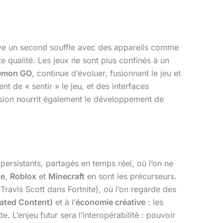
uve un second souffle avec des appareils comme
te qualité. Les jeux ne sont plus confinés à un
émon GO
, continue d’évoluer, fusionnant le jeu et
nt de « sentir » le jeu, et des interfaces
rsion nourrit également le développement de
ersistants, partagés en temps réel, où l’on ne
te
,
Roblox
et
Minecraft
en sont les précurseurs.
Travis Scott dans Fortnite), où l’on regarde des
ated Content)
et à l’
économie créative
: les
 L’enjeu futur sera l’interopérabilité : pouvoir