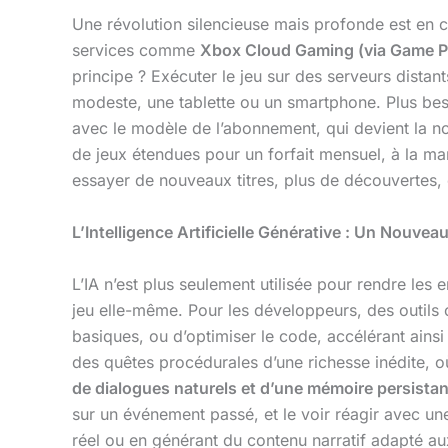
Une révolution silencieuse mais profonde est en co
services comme
Xbox Cloud Gaming (via Game P
principe ? Exécuter le jeu sur des serveurs distant
modeste, une tablette ou un smartphone. Plus bes
avec le modèle de l’abonnement, qui devient la 
de jeux étendues pour un forfait mensuel, à la ma
essayer de nouveaux titres, plus de découvertes,
L’Intelligence Artificielle Générative : Un Nouvea
L’IA n’est plus seulement utilisée pour rendre les e
jeu elle-même. Pour les développeurs, des outil
basiques, ou d’optimiser le code, accélérant ain
des quêtes procédurales d’une richesse inédite, où
de dialogues naturels et d’une mémoire persista
sur un événement passé, et le voir réagir avec une
réel ou en générant du contenu narratif adapté au