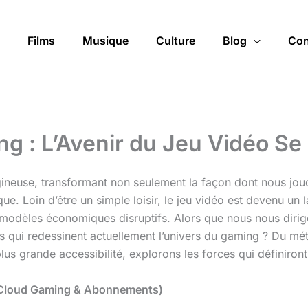
Films
Musique
Culture
Blog
Con
 : L’Avenir du Jeu Vidéo Se
ineuse, transformant non seulement la façon dont nous jou
ue. Loin d’être un simple loisir, le jeu vidéo est devenu un
 modèles économiques disruptifs. Alors que nous nous dirige
s qui redessinent actuellement l’univers du gaming ? Du mé
plus grande accessibilité, explorons les forces qui définiron
on (Cloud Gaming & Abonnements)