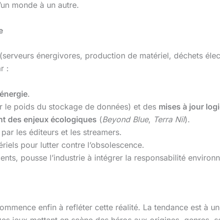
’un monde à un autre.
e
(serveurs énergivores, production de matériel, déchets éle
r :
énergie
.
r le poids du stockage de données) et des
mises à jour log
ent des enjeux écologiques
(
Beyond Blue
,
Terra Nil
).
ar les éditeurs et les streamers.
iels pour lutter contre l’obsolescence.
ents, pousse l’industrie à intégrer la responsabilité enviro
 commence enfin à refléter cette réalité. La tendance est à u