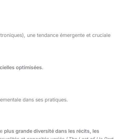
ctroniques), une tendance émergente et cruciale
icielles optimisées
.
nnementale dans ses pratiques.
ne
plus grande diversité dans les récits, les