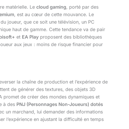
re matérielle. Le
cloud gaming
, porté par des
Premium
, est au cœur de cette mouvance. Le
 du joueur, que ce soit une télévision, un PC
phique haut de gamme. Cette tendance va de pair
bisoft+
et
EA Play
proposent des bibliothèques
oueur aux jeux : moins de risque financier pour
everser la chaîne de production et l’expérience de
tent de générer des textures, des objets 3D
l’IA promet de créer des mondes dynamiques et
te à des
PNJ (Personnages Non-Joueurs) dotés
ec un marchand, lui demander des informations
r l’expérience en ajustant la difficulté en temps