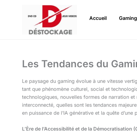
Aller
au
Accueil
Gaming
contenu
Les Tendances du Gaming
Le paysage du gaming évolue à une vitesse vertig
tant que phénomène culturel, social et technologiq
technologiques, nouvelles formes de narration et
interconnecté, quelles sont les tendances majeure
en puissance de l’IA générative et la quête d’une 
L’Ère de l’Accessibilité et de la Démocratisati