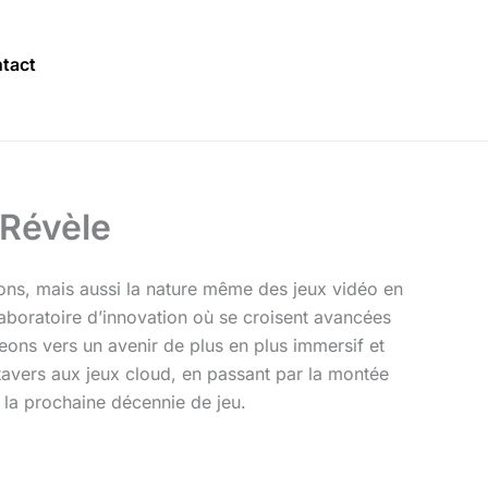
tact
 Révèle
ons, mais aussi la nature même des jeux vidéo en
 laboratoire d’innovation où se croisent avancées
ons vers un avenir de plus en plus immersif et
tavers aux jeux cloud, en passant par la montée
t la prochaine décennie de jeu.