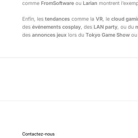
comme
FromSoftware
ou
Larian
montrent l’exemp
Enfin, les
tendances
comme la
VR
, le
cloud gami
des
événements cosplay
, des
LAN party
, ou du
m
des
annonces jeux
lors du
Tokyo Game Show
ou 
Contactez-nous