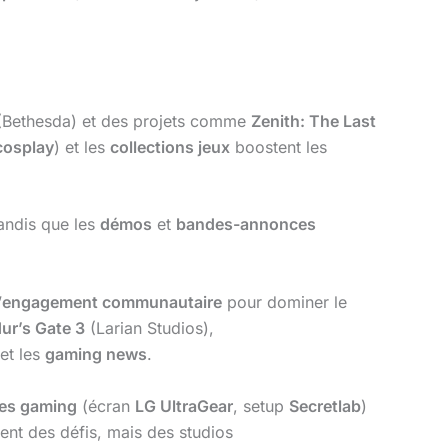
Bethesda) et des projets comme
Zenith: The Last
cosplay
) et les
collections jeux
boostent les
tandis que les
démos
et
bandes-annonces
’
engagement communautaire
pour dominer le
ur’s Gate 3
(Larian Studios),
 et les
gaming news
.
res gaming
(écran
LG UltraGear
, setup
Secretlab
)
ent des défis, mais des studios