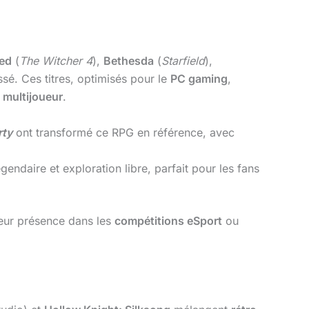
Red
(
The Witcher 4
),
Bethesda
(
Starfield
),
é. Ces titres, optimisés pour le
PC gaming
,
e
multijoueur
.
rty
ont transformé ce RPG en référence, avec
é légendaire et exploration libre, parfait pour les fans
leur présence dans les
compétitions eSport
ou