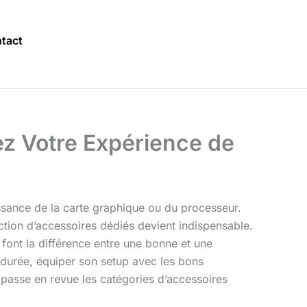
tact
ez Votre Expérience de
ssance de la carte graphique ou du processeur.
ection d’accessoires dédiés devient indispensable.
font la différence entre une bonne et une
a durée, équiper son setup avec les bons
e passe en revue les catégories d’accessoires