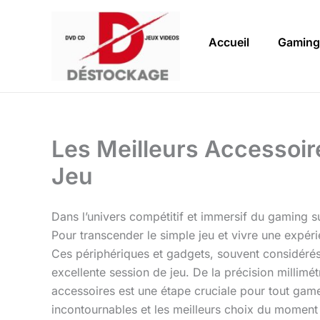
Aller
au
Accueil
Gaming
contenu
Les Meilleurs Accessoir
Jeu
Dans l’univers compétitif et immersif du gaming 
Pour transcender le simple jeu et vivre une expéri
Ces périphériques et gadgets, souvent considérés 
excellente session de jeu. De la précision millimé
accessoires est une étape cruciale pour tout gamer
incontournables et les meilleurs choix du moment p