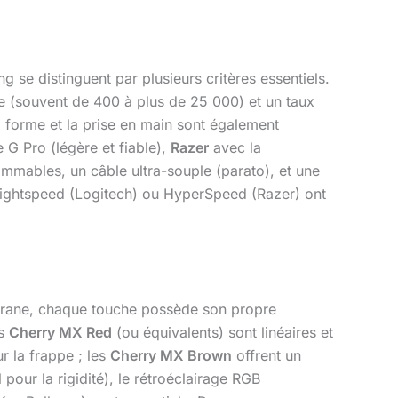
g se distinguent par plusieurs critères essentiels.
age (souvent de 400 à plus de 25 000) et un taux
 forme et la prise en main sont également
 G Pro (légère et fiable),
Razer
avec la
mables, un câble ultra-souple (parato), et une
e Lightspeed (Logitech) ou HyperSpeed (Razer) ont
mbrane, chaque touche possède son propre
es
Cherry MX Red
(ou équivalents) sont linéaires et
r la frappe ; les
Cherry MX Brown
offrent un
our la rigidité), le rétroéclairage RGB