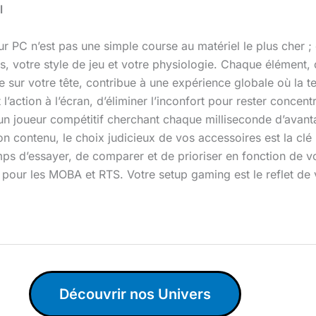
l
ur PC n’est pas une simple course au matériel le plus cher 
 votre style de jeu et votre physiologie. Chaque élément, d
 sur votre tête, contribue à une expérience globale où la te
et l’action à l’écran, d’éliminer l’inconfort pour rester conc
 un joueur compétitif cherchant chaque milliseconde d’ava
son contenu, le choix judicieux de vos accessoires est la cl
emps d’essayer, de comparer et de prioriser en fonction de vo
 pour les MOBA et RTS. Votre setup gaming est le reflet de 
Découvrir nos Univers