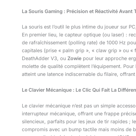
La Souris Gaming : Précision et Réactivité Avant 
La souris est l’outil le plus intime du joueur sur 
En premier lieu, le capteur optique (ou laser) : r
de rafraîchissement (polling rate) de 1000 Hz po
capitales (prise « palm grip », « claw grip » ou 
DeathAdder V3, ou
Zowie
pour leur approche erg
molette de qualité complètent l’équipement. Pour 
atteint une latence indiscernable du filaire, offra
Le Clavier Mécanique : Le Clic Qui Fait La Différe
Le clavier mécanique n’est pas un simple accesso
interrupteur mécanique, offrant une frappe précise
silencieux, parfaits pour les jeux de tir rapides ; l
compromis avec un bump tactile mais moins de brui