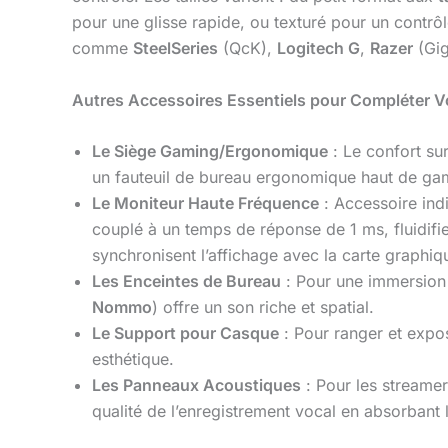
pour une glisse rapide, ou texturé pour un contrôl
comme
SteelSeries
(QcK),
Logitech G
,
Razer
(Gig
Autres Accessoires Essentiels pour Compléter V
Le Siège Gaming/Ergonomique
: Le confort su
un fauteuil de bureau ergonomique haut de g
Le Moniteur Haute Fréquence
: Accessoire ind
couplé à un temps de réponse de 1 ms, fluidifi
synchronisent l’affichage avec la carte graphiq
Les Enceintes de Bureau
: Pour une immersion 
Nommo
) offre un son riche et spatial.
Le Support pour Casque
: Pour ranger et expos
esthétique.
Les Panneaux Acoustiques
: Pour les streamer
qualité de l’enregistrement vocal en absorbant 