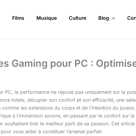
Films
Musique
Culture
Blog
Con
es Gaming pour PC : Optimis
sur PC, la performance ne repose pas uniquement sur la pui
ence totale, décupler son confort et son efficacité, une sél
comme les extensions du corps et de l’intention du joueur, 
trique à l’immersion sonore, en passant par le confort sur l
 souhaitant tirer le meilleur parti de sa passion. Cet articl
our vous aider à constituer l’arsenal parfait.