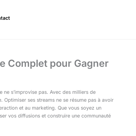
tact
de Complet pour Gagner
e ne s’improvise pas. Avec des milliers de
ue. Optimiser ses streams ne se résume pas à avoir
interaction et au marketing. Que vous soyez un
iser vos diffusions et construire une communauté