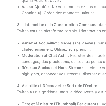
quand vous retrouver.
Valeur Ajoutée :
Ne vous contentez pas de jouer.
Chatting »). Créez des moments uniques.
3. L’Interaction et la Construction Communautai
Twitch est une plateforme sociale. L’interaction e
Parlez et Accueillez :
Même sans viewers, parlez
chaleureusement. Utilisez son prénom.
Modération et Chat Actif :
Recrutez des modéra
sondages, des prédictions, utilisez les points d
Réseaux Sociaux et Hors-Stream :
La vie de vo
highlights, annoncer vos streams, discuter av
4. Visibilité et Découverte : Sortir de l’Ombre
Twitch a un algorithme, mais la découverte y est di
Titre et Miniature (Thumbnail) Per-cutants :
Vot