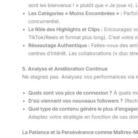
sont les bienvenus ! » plutôt que « Je joue »). L
Les Catégories « Moins Encombrées » :
Parfoi
concurrentiel.
Le Rôle des Highlights et Clips :
Encouragez vos
TikTok/Reels et format plus long). C’est votre 
Réseautage Authentique :
Faites-vous des amis
centres d’intérêt. Les collaborations (« duo st
5. Analyse et Amélioration Continue
Ne stagnez pas. Analysez vos performances via l
Quels sont vos pics de connexion ?
À quels mo
D’où viennent vos nouveaux followers ?
(Reche
Quel type de contenu génère le plus d’engage
Adaptez votre stratégie en fonction de ces do
La Patience et la Persévérance comme Maîtres-