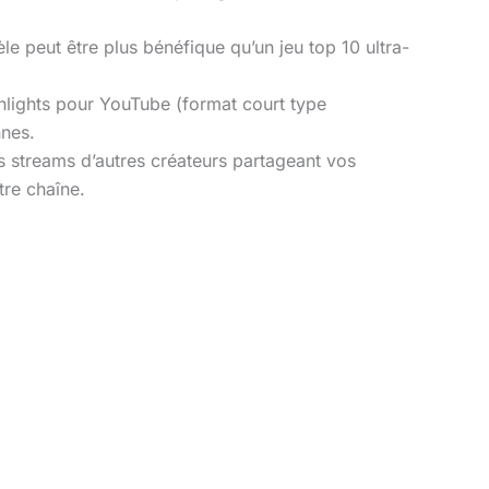
e peut être plus bénéfique qu’un jeu top 10 ultra-
hlights pour YouTube (format court type
nnes.
s streams d’autres créateurs partageant vos
tre chaîne.