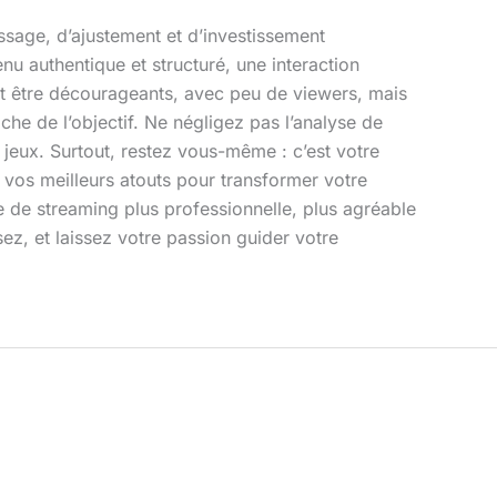
issage, d’ajustement et d’investissement
u authentique et structuré, une interaction
nt être décourageants, avec peu de viewers, mais
he de l’objectif. Ne négligez pas l’analyse de
jeux. Surtout, restez vous-même : c’est votre
t vos meilleurs atouts pour transformer votre
e de streaming plus professionnelle, plus agréable
sez, et laissez votre passion guider votre