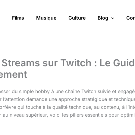
Films
Musique
Culture
Blog
Con
Streams sur Twitch : Le Gui
gement
passer du simple hobby à une chaîne Twitch suivie et engagé
nir l’attention demande une approche stratégique et techniq
d’orfèvre qui touche à la qualité technique, au contenu, à l’
u niveau supérieur, voici les piliers essentiels pour optim