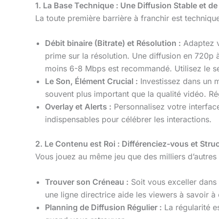
1. La Base Technique : Une Diffusion Stable et de
La toute première barrière à franchir est techniq
Débit binaire (Bitrate) et Résolution :
Adaptez vo
prime sur la résolution. Une diffusion en 720p 
moins 6-8 Mbps est recommandé. Utilisez le se
Le Son, Élément Crucial :
Investissez dans un mi
souvent plus important que la qualité vidéo. R
Overlay et Alerts :
Personnalisez votre interface
indispensables pour célébrer les interactions.
2. Le Contenu est Roi : Différenciez-vous et Str
Vous jouez au même jeu que des milliers d’autres ?
Trouver son Créneau :
Soit vous exceller dans 
une ligne directrice aide les viewers à savoir à 
Planning de Diffusion Régulier :
La régularité e