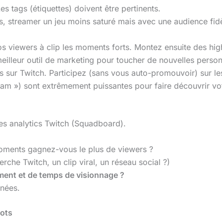
es tags (étiquettes) doivent être pertinents.
s, streamer un jeu moins saturé mais avec une audience fidèl
 viewers à clip les moments forts. Montez ensuite des hig
meilleur outil de marketing pour toucher de nouvelles perso
 sur Twitch. Participez (sans vous auto-promouvoir) sur le
ream ») sont extrêmement puissantes pour faire découvrir vo
es analytics Twitch (Squadboard).
ments gagnez-vous le plus de viewers ?
rche Twitch, un clip viral, un réseau social ?)
ment et de temps de visionnage ?
nnées.
Mots