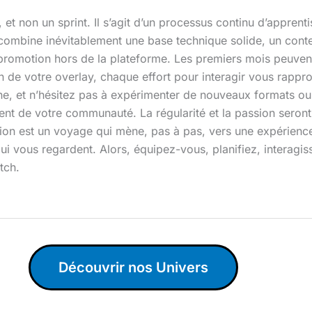
et non un sprint. Il s’agit d’un processus continu d’apprent
combine inévitablement une base technique solide, un conten
 promotion hors de la plateforme. Les premiers mois peuve
de votre overlay, chaque effort pour interagir vous rapproc
e, et n’hésitez pas à expérimenter de nouveaux formats ou 
iment de votre communauté. La régularité et la passion seron
sation est un voyage qui mène, pas à pas, vers une expérienc
ui vous regardent. Alors, équipez-vous, planifiez, interagis
tch.
Découvrir nos Univers