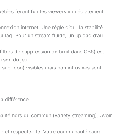
pétées feront fuir les viewers immédiatement.
exion internet. Une règle d’or : la stabilité
ui lag. Pour un stream fluide, un upload d’au
 filtres de suppression de bruit dans OBS) est
u son du jeu.
 sub, don) visibles mais non intrusives sont
la différence.
nalité hors du commun (variety streaming). Avoir
lair et respectez-le. Votre communauté saura