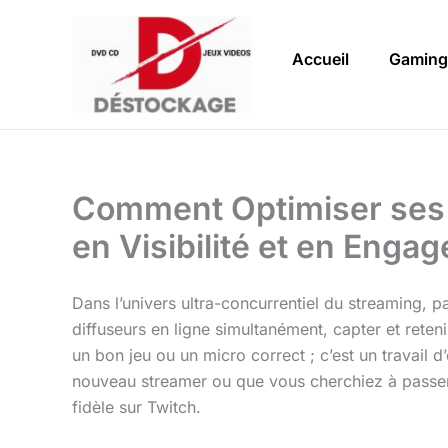
Aller
au
Accueil
Gaming
contenu
Comment Optimiser ses 
en Visibilité et en Enga
Dans l’univers ultra-concurrentiel du streaming, 
diffuseurs en ligne simultanément, capter et rete
un bon jeu ou un micro correct ; c’est un travail 
nouveau streamer ou que vous cherchiez à passer a
fidèle sur Twitch.