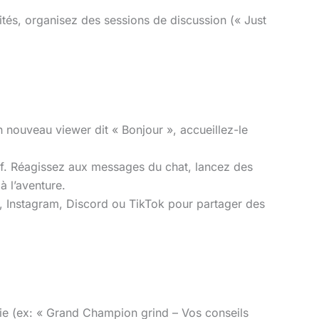
ités, organisez des sessions de discussion (« Just
nouveau viewer dit « Bonjour », accueillez-le
f. Réagissez aux messages du chat, lancez des
à l’aventure.
er, Instagram, Discord ou TikTok pour partager des
nvie (ex: « Grand Champion grind – Vos conseils