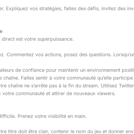
 Expliquez vos stratégies, faites des défis, invitez des inv
re
n direct est votre superpuissance.
. Commentez vos actions, posez des questions. Lorsqu’un 
teurs de confiance pour maintenir un environnement positi
e chaîne. Faites sentir à votre communauté qu’elle participe 
tre chaîne ne s’arrête pas à la fin du stream. Utilisez Twitt
ec votre communauté et attirer de nouveaux viewers.
fficile. Prenez votre visibilité en main.
re titre doit être clair, contenir le nom du jeu et donner e