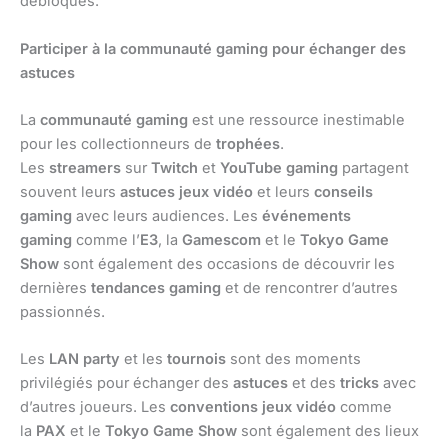
débloqués.
Participer à la communauté gaming pour échanger des
astuces
La
communauté gaming
est une ressource inestimable
pour les collectionneurs de
trophées
.
Les
streamers
sur
Twitch
et
YouTube gaming
partagent
souvent leurs
astuces jeux vidéo
et leurs
conseils
gaming
avec leurs audiences. Les
événements
gaming
comme l’
E3
, la
Gamescom
et le
Tokyo Game
Show
sont également des occasions de découvrir les
dernières
tendances gaming
et de rencontrer d’autres
passionnés.
Les
LAN party
et les
tournois
sont des moments
privilégiés pour échanger des
astuces
et des
tricks
avec
d’autres joueurs. Les
conventions jeux vidéo
comme
la
PAX
et le
Tokyo Game Show
sont également des lieux