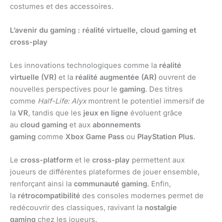
costumes et des accessoires.
L’avenir du gaming : réalité virtuelle, cloud gaming et
cross-play
Les innovations technologiques comme la
réalité
virtuelle (VR)
et la
réalité augmentée (AR)
ouvrent de
nouvelles perspectives pour le
gaming
. Des titres
comme
Half-Life: Alyx
montrent le potentiel immersif de
la
VR
, tandis que les
jeux en ligne
évoluent grâce
au
cloud gaming
et aux
abonnements
gaming
comme
Xbox Game Pass
ou
PlayStation Plus
.
Le
cross-platform
et le
cross-play
permettent aux
joueurs de différentes plateformes de jouer ensemble,
renforçant ainsi la
communauté gaming
. Enfin,
la
rétrocompatibilité
des consoles modernes permet de
redécouvrir des classiques, ravivant la
nostalgie
gaming
chez les joueurs.