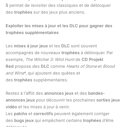
5
permet de revisiter des classiques et de débloquer
des
trophées
sur des jeux plus anciens.
Exploiter les mises à jour et les DLC pour gagner des
trophées supplémentaires
Les
mises à jour jeux
et les
DLC
sont souvent
accompagnés de nouveaux
trophées
à débloquer. Par
exemple,
The Witcher 3: Wild Hunt
de
CD Projekt
Red
propose des
DLC
comme
Hearts of Stone
et
Blood
and Wine
*, qui ajoutent des quêtes et
des
trophées
supplémentaires.
Restez à l’affût des
annonces jeux
et des
bandes-
annonces jeux
pour découvrir les prochaines
sorties jeux
vidéo
et les mises à jour à venir.
Les
patchs
et
correctifs
peuvent également corriger
des
bugs jeux
qui empêchent certains
trophées
d’être