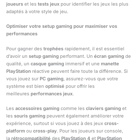
joueurs
et les
tests jeux
pour identifier les jeux les plus
adaptés à votre style de jeu.
Optimiser votre setup gaming pour maximiser vos
performances
Pour gagner des
trophées
rapidement, il est essentiel
d’avoir un
setup gaming
performant. Un
écran gaming
de
qualité, un
casque gaming
immersif et une
manette
PlayStation
réactive peuvent faire toute la différence. Si
vous jouez sur
PC gaming
, assurez-vous que votre
système est bien
optimisé
pour offrir les
meilleures
performances jeux
.
Les
accessoires gaming
comme les
claviers gaming
et
les
souris gaming
peuvent également améliorer votre
expérience, surtout si vous jouez à des jeux
cross-
platform
ou
cross-play
. Pour les joueurs sur console,
la
rétrocompatibilité
des
PlayStation 4
et
PlayStation