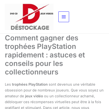
Aller
au
contenu
Comment gagner des
trophées PlayStation
rapidement : astuces et
conseils pour les
collectionneurs
Les
trophées PlayStation
sont devenus une véritable
obsession pour de nombreux joueurs. Que vous soyez un
amateur de
jeux vidéo
ou un collectionneur acharné,
débloquer ces récompenses virtuelles peut être à la fois
gratifiant et stimulant. Dans cet article, nous vous