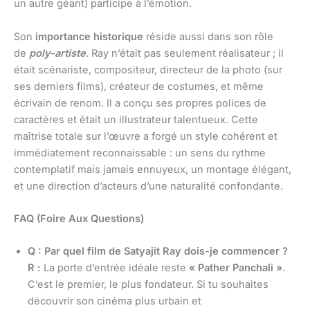
un autre géant) participe à l’émotion.
Son
importance historique
réside aussi dans son rôle
de
poly-artiste
. Ray n’était pas seulement réalisateur ; il
était scénariste, compositeur, directeur de la photo (sur
ses derniers films), créateur de costumes, et même
écrivain de renom. Il a conçu ses propres polices de
caractères et était un illustrateur talentueux. Cette
maîtrise totale sur l’œuvre a forgé un style cohérent et
immédiatement reconnaissable : un sens du rythme
contemplatif mais jamais ennuyeux, un montage élégant,
et une direction d’acteurs d’une naturalité confondante.
FAQ (Foire Aux Questions)
Q : Par quel film de Satyajit Ray dois-je commencer ?
R :
La porte d’entrée idéale reste
« Pather Panchali »
.
C’est le premier, le plus fondateur. Si tu souhaites
découvrir son cinéma plus urbain et