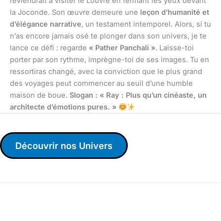
reviendrait à visiter le Louvre en fermant les yeux devant
la Joconde. Son œuvre demeure une
leçon d’humanité et
d’élégance narrative
, un testament intemporel. Alors, si tu
n’as encore jamais osé te plonger dans son univers, je te
lance ce défi : regarde
« Pather Panchali »
. Laisse-toi
porter par son rythme, imprègne-toi de ses images. Tu en
ressortiras changé, avec la conviction que le plus grand
des voyages peut commencer au seuil d’une humble
maison de boue.
Slogan : « Ray : Plus qu’un cinéaste, un
architecte d’émotions pures. »
Découvrir nos Univers