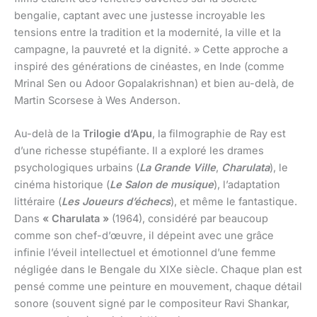
bengalie, captant avec une justesse incroyable les
tensions entre la tradition et la modernité, la ville et la
campagne, la pauvreté et la dignité. » Cette approche a
inspiré des générations de cinéastes, en Inde (comme
Mrinal Sen ou Adoor Gopalakrishnan) et bien au-delà, de
Martin Scorsese à Wes Anderson.
Au-delà de la
Trilogie d’Apu
, la filmographie de Ray est
d’une richesse stupéfiante. Il a exploré les drames
psychologiques urbains (
La Grande Ville
,
Charulata
), le
cinéma historique (
Le Salon de musique
), l’adaptation
littéraire (
Les Joueurs d’échecs
), et même le fantastique.
Dans
« Charulata »
(1964), considéré par beaucoup
comme son chef-d’œuvre, il dépeint avec une grâce
infinie l’éveil intellectuel et émotionnel d’une femme
négligée dans le Bengale du XIXe siècle. Chaque plan est
pensé comme une peinture en mouvement, chaque détail
sonore (souvent signé par le compositeur Ravi Shankar,