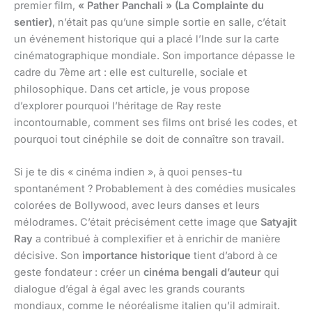
premier film,
« Pather Panchali » (La Complainte du
sentier)
, n’était pas qu’une simple sortie en salle, c’était
un événement historique qui a placé l’Inde sur la carte
cinématographique mondiale. Son importance dépasse le
cadre du 7ème art : elle est culturelle, sociale et
philosophique. Dans cet article, je vous propose
d’explorer pourquoi l’héritage de Ray reste
incontournable, comment ses films ont brisé les codes, et
pourquoi tout cinéphile se doit de connaître son travail.
Si je te dis « cinéma indien », à quoi penses-tu
spontanément ? Probablement à des comédies musicales
colorées de Bollywood, avec leurs danses et leurs
mélodrames. C’était précisément cette image que
Satyajit
Ray
a contribué à complexifier et à enrichir de manière
décisive. Son
importance historique
tient d’abord à ce
geste fondateur : créer un
cinéma bengali d’auteur
qui
dialogue d’égal à égal avec les grands courants
mondiaux, comme le néoréalisme italien qu’il admirait.