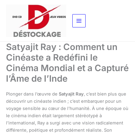
Aller
au
contenu
Satyajit Ray : Comment un
Cinéaste a Redéfini le
Cinéma Mondial et a Capturé
l’Âme de l’Inde
Plonger dans l’œuvre de
Satyajit Ray
, c’est bien plus que
découvrir un cinéaste indien ; c’est embarquer pour un
voyage sensible au cœur de l’humanité. À une époque où
le cinéma indien était largement stéréotypé à
l’international, Ray a surgi avec une vision radicalement
différente, poétique et profondément réaliste. Son