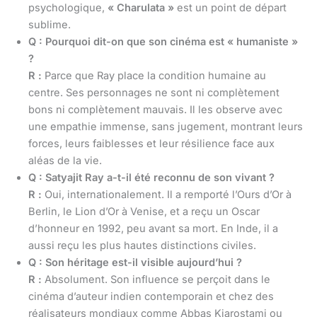
psychologique,
« Charulata »
est un point de départ
sublime.
Q : Pourquoi dit-on que son cinéma est « humaniste »
?
R :
Parce que Ray place la condition humaine au
centre. Ses personnages ne sont ni complètement
bons ni complètement mauvais. Il les observe avec
une empathie immense, sans jugement, montrant leurs
forces, leurs faiblesses et leur résilience face aux
aléas de la vie.
Q : Satyajit Ray a-t-il été reconnu de son vivant ?
R :
Oui, internationalement. Il a remporté l’Ours d’Or à
Berlin, le Lion d’Or à Venise, et a reçu un Oscar
d’honneur en 1992, peu avant sa mort. En Inde, il a
aussi reçu les plus hautes distinctions civiles.
Q : Son héritage est-il visible aujourd’hui ?
R :
Absolument. Son influence se perçoit dans le
cinéma d’auteur indien contemporain et chez des
réalisateurs mondiaux comme Abbas Kiarostami ou