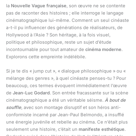
la
Nouvelle Vague française
, son œuvre ne se contente
pas de raconter des histoires ; elle interroge le langage
cinématographique lui-même. Comment un seul cinéaste
a-t-il pu influencer des générations de réalisateurs, de
Hollywood à l’Asie ? Son héritage, à la fois visuel,
politique et philosophique, reste un sujet d’étude
incontournable pour tout amateur de
cinéma moderne
.
Explorons cette empreinte indélébile.
Si je te dis « jump cut », « dialogue philosophique » ou «
mélange des genres », à quel cinéaste penses-tu ? Pour
beaucoup, ces termes évoquent immédiatement l’œuvre
de
Jean-Luc Godard
. Son entrée fracassante sur la scène
cinématographique a été un véritable séisme.
À bout de
souffle
, avec son montage disruptif et son héros anti-
conformiste incarné par Jean-Paul Belmondo, a insufflé
une énergie juvénile et rebelle au cinéma. Ce n’était plus
seulement une histoire, c’était un
manifeste esthétique
.