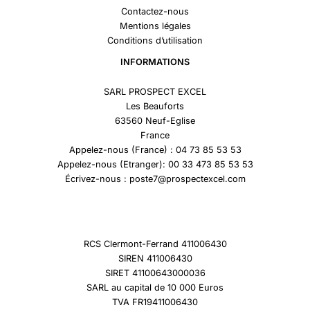
Contactez-nous
Mentions légales
Conditions d’utilisation
INFORMATIONS
SARL PROSPECT EXCEL
Les Beauforts
63560 Neuf-Eglise
France
Appelez-nous (France) : 04 73 85 53 53
Appelez-nous (Etranger): 00 33 473 85 53 53
Écrivez-nous : poste7@prospectexcel.com
RCS Clermont-Ferrand 411006430
SIREN 411006430
SIRET 41100643000036
SARL au capital de 10 000 Euros
TVA FR19411006430