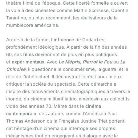
théâtre filmé de l’époque. Cette liberté formelle a ouvert
la voie à des cinéastes comme Martin Scorsese, Quentin
Tarantino, ou plus récemment, les réalisateurs de la
mumblecore américaine.
Au-delà de la forme, l’
influence
de Godard est
profondément idéologique. À partir de la fin des années
60, ses
films
deviennent de plus en plus politiques
et
expérimentaux
. Avec
Le Mépris
,
Pierrot le Fou
ou
La
Chinoise
, il questionne le consumérisme, la guerre, et le
rôle de l’intellectuel. Il déconstruit le récit pour mieux
critiquer la société du spectacle. Cette démarche a
inspiré des mouvements cinématographiques à travers le
monde, du cinéma militant latino-américain aux collectifs
vidéo des années 70. Même dans le
cinéma
contemporain
, des auteurs comme l’Américain Paul
Thomas Anderson ou la Française Justine Triet portent
cet héritage d’un cinéma qui interroge ses propres
mécanismes tout en engageant un dialogue avec le