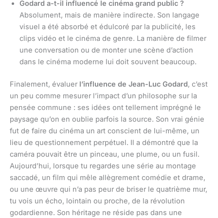
Godard a-t-il influencé le cinéma grand public ?
Absolument, mais de manière indirecte. Son langage
visuel a été absorbé et édulcoré par la publicité, les
clips vidéo et le cinéma de genre. La manière de filmer
une conversation ou de monter une scène d’action
dans le cinéma moderne lui doit souvent beaucoup.
Finalement, évaluer
l’influence de Jean-Luc Godard
, c’est
un peu comme mesurer l’impact d’un philosophe sur la
pensée commune : ses idées ont tellement imprégné le
paysage qu’on en oublie parfois la source. Son vrai génie
fut de faire du cinéma un art conscient de lui-même, un
lieu de questionnement perpétuel. Il a démontré que la
caméra pouvait être un pinceau, une plume, ou un fusil.
Aujourd’hui, lorsque tu regardes une série au montage
saccadé, un film qui mêle allègrement comédie et drame,
ou une œuvre qui n’a pas peur de briser le quatrième mur,
tu vois un écho, lointain ou proche, de la révolution
godardienne. Son héritage ne réside pas dans une