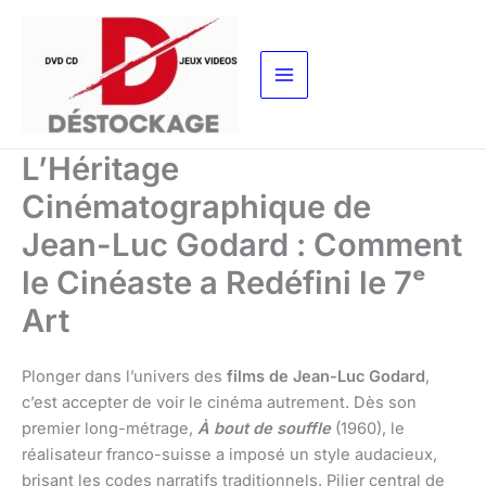
Aller
au
contenu
L’Héritage
Cinématographique de
Jean-Luc Godard : Comment
le Cinéaste a Redéfini le 7ᵉ
Art
Plonger dans l’univers des
films de Jean-Luc Godard
,
c’est accepter de voir le cinéma autrement. Dès son
premier long-métrage,
À bout de souffle
(1960), le
réalisateur franco-suisse a imposé un style audacieux,
brisant les codes narratifs traditionnels. Pilier central de