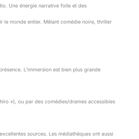
io. Une énergie narrative folle et des
r le monde entier. Mêlant comédie noire, thriller
 présence. L’immersion est bien plus grande
ihiro »), ou par des comédies/drames accessibles
d’excellentes sources. Les médiathèques ont aussi