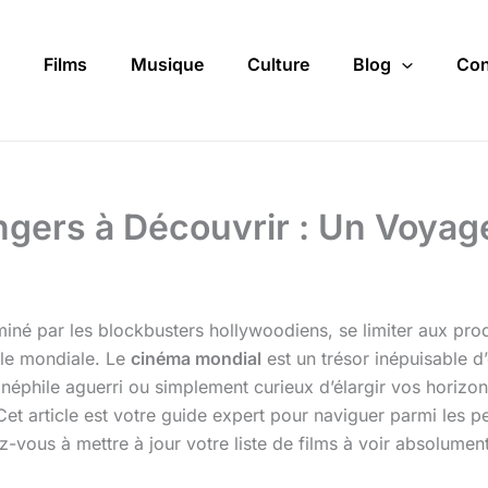
Films
Musique
Culture
Blog
Con
angers à Découvrir : Un Voy
é par les blockbusters hollywoodiens, se limiter aux prod
elle mondiale. Le
cinéma mondial
est un trésor inépuisable d
inéphile aguerri ou simplement curieux d’élargir vos horizo
Cet article est votre guide expert pour naviguer parmi les p
vous à mettre à jour votre liste de films à voir absolument