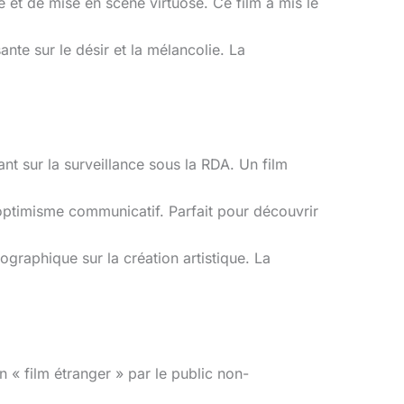
et de mise en scène virtuose. Ce film a mis le
e sur le désir et la mélancolie. La
t sur la surveillance sous la RDA. Un film
optimisme communicatif. Parfait pour découvrir
ographique sur la création artistique. La
« film étranger » par le public non-