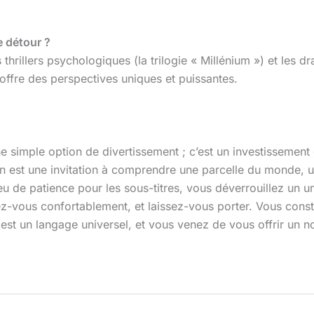
e détour ?
hrillers psychologiques (la trilogie « Millénium ») et les 
 offre des perspectives uniques et puissantes.
e simple option de divertissement ; c’est un investissement
on est une invitation à comprendre une parcelle du monde, un
 de patience pour les sous-titres, vous déverrouillez un univ
allez-vous confortablement, et laissez-vous porter. Vous con
a est un langage universel, et vous venez de vous offrir un