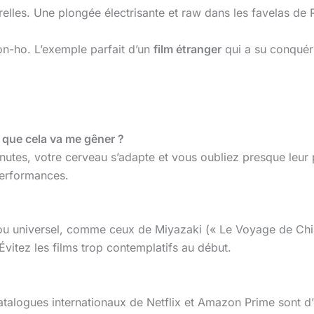
lles. Une plongée électrisante et raw dans les favelas de R
n-ho. L’exemple parfait d’un
film étranger
qui a su conquéri
e que cela va me gêner ?
inutes, votre cerveau s’adapte et vous oubliez presque leur
performances.
l ou universel, comme ceux de Miyazaki (« Le Voyage de Ch
vitez les films trop contemplatifs au début.
 catalogues internationaux de Netflix et Amazon Prime sont 