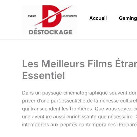
Aller
au
Accueil
Gaming
contenu
Les Meilleurs Films Étr
Essentiel
Dans un paysage cinématographique souvent domin
priver d’une part essentielle de la richesse cultur
qui transcendent les frontières. Que vous soyez c
une aventure aussi enrichissante que nécessaire. 
intemporels aux pépites contemporaines. Préparez-