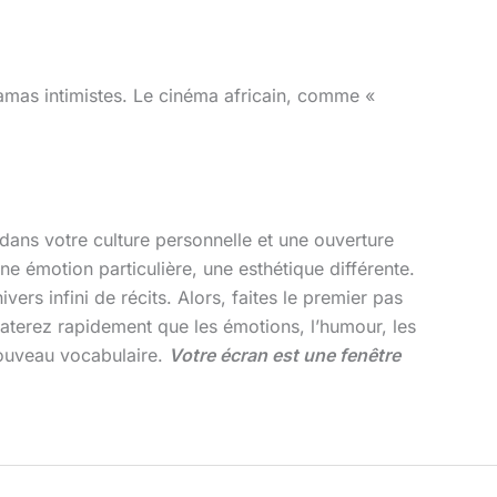
dramas intimistes. Le cinéma africain, comme «
 dans votre culture personnelle et une ouverture
e émotion particulière, une esthétique différente.
ers infini de récits. Alors, faites le premier pas
staterez rapidement que les émotions, l’humour, les
 nouveau vocabulaire.
Votre écran est une fenêtre