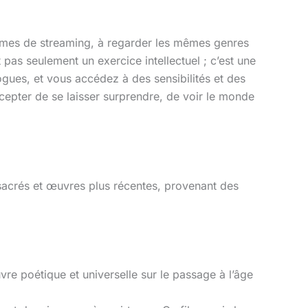
ormes de streaming, à regarder les mêmes genres
 pas seulement un exercice intellectuel ; c’est une
gues, et vous accédez à des sensibilités et des
ccepter de se laisser surprendre, de voir le monde
 sacrés et œuvres plus récentes, provenant des
re poétique et universelle sur le passage à l’âge