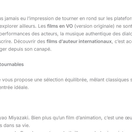
s jamais eu l’impression de tourner en rond sur les platef
’explorer ailleurs. Les
films en VO
(version originale) ne sont
performances des acteurs, la musique authentique des dialo
nscrire. Découvrir des
films d’auteur internationaux
, c’est a
yager depuis son canapé.
ntournables
 je vous propose une sélection équilibrée, mêlant classiques
entrée idéale.
o Miyazaki. Bien plus qu’un film d’animation, c’est une œuv
s dans sa vie.