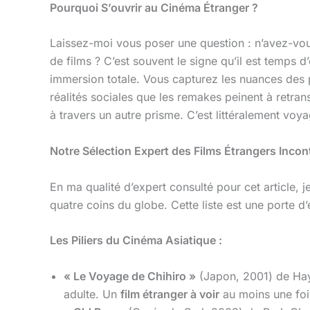
Pourquoi S’ouvrir au Cinéma Étranger ?
Laissez-moi vous poser une question : n’avez-vou
de films ? C’est souvent le signe qu’il est temps d
immersion totale. Vous capturez les nuances des 
réalités sociales que les remakes peinent à retra
à travers un autre prisme. C’est littéralement vo
Notre Sélection Expert des Films Étrangers Inco
En ma qualité d’expert consulté pour cet article,
quatre coins du globe. Cette liste est une porte d’
Les Piliers du Cinéma Asiatique :
« Le Voyage de Chihiro »
(Japon, 2001) de Haya
adulte. Un
film étranger à voir
au moins une foi