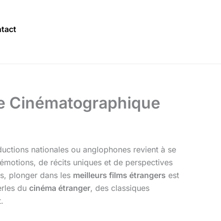
tact
age Cinématographique
uctions nationales ou anglophones revient à se
’émotions, de récits uniques et de perspectives
ns, plonger dans les
meilleurs films étrangers
est
erles du
cinéma étranger
, des classiques
.