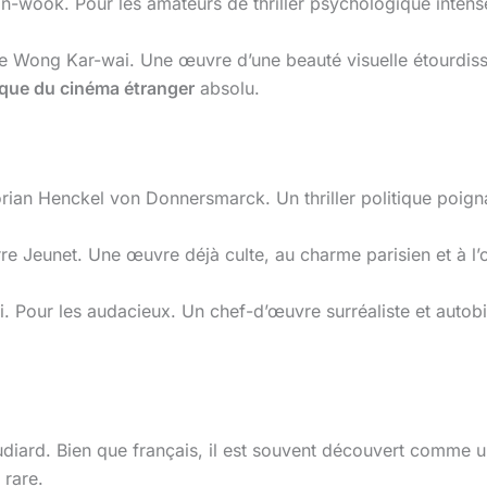
wook. Pour les amateurs de thriller psychologique intense 
Wong Kar-wai. Une œuvre d’une beauté visuelle étourdissant
ique du cinéma étranger
absolu.
ian Henckel von Donnersmarck. Un thriller politique poignan
re Jeunet. Une œuvre déjà culte, au charme parisien et à l’
ni. Pour les audacieux. Un chef-d’œuvre surréaliste et autobi
ard. Bien que français, il est souvent découvert comme un 
 rare.