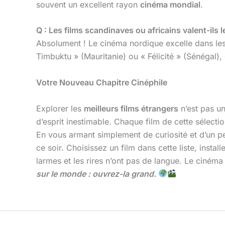
souvent un excellent rayon
cinéma mondial
.
Q : Les films scandinaves ou africains valent-ils l
Absolument ! Le cinéma nordique excelle dans les t
Timbuktu » (Mauritanie) ou « Félicité » (Sénégal),
Votre Nouveau Chapitre Cinéphile
Explorer les
meilleurs films étrangers
n’est pas un
d’esprit inestimable. Chaque film de cette sélecti
En vous armant simplement de curiosité et d’un peu
ce soir. Choisissez un film dans cette liste, inst
larmes et les rires n’ont pas de langue. Le ciném
sur le monde : ouvrez-la grand.