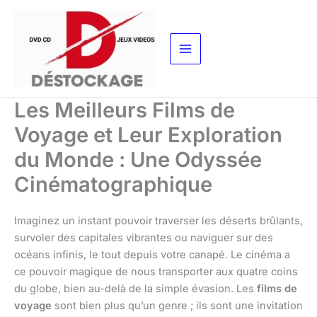
Aller
au
contenu
Les Meilleurs Films de
Voyage et Leur Exploration
du Monde : Une Odyssée
Cinématographique
Imaginez un instant pouvoir traverser les déserts brûlants,
survoler des capitales vibrantes ou naviguer sur des
océans infinis, le tout depuis votre canapé. Le cinéma a
ce pouvoir magique de nous transporter aux quatre coins
du globe, bien au-delà de la simple évasion. Les
films de
voyage
sont bien plus qu’un genre ; ils sont une invitation