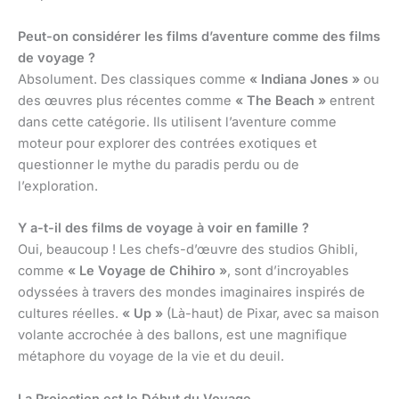
Peut-on considérer les films d’aventure comme des films
de voyage ?
Absolument. Des classiques comme
« Indiana Jones »
ou
des œuvres plus récentes comme
« The Beach »
entrent
dans cette catégorie. Ils utilisent l’aventure comme
moteur pour explorer des contrées exotiques et
questionner le mythe du paradis perdu ou de
l’exploration.
Y a-t-il des films de voyage à voir en famille ?
Oui, beaucoup ! Les chefs-d’œuvre des studios Ghibli,
comme
« Le Voyage de Chihiro »
, sont d’incroyables
odyssées à travers des mondes imaginaires inspirés de
cultures réelles.
« Up »
(Là-haut) de Pixar, avec sa maison
volante accrochée à des ballons, est une magnifique
métaphore du voyage de la vie et du deuil.
La Projection est le Début du Voyage