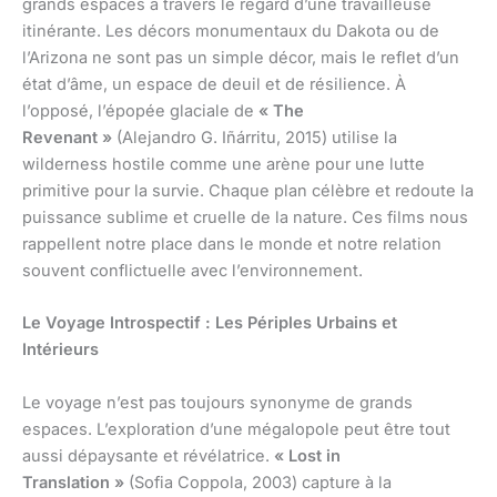
grands espaces à travers le regard d’une travailleuse
itinérante. Les décors monumentaux du Dakota ou de
l’Arizona ne sont pas un simple décor, mais le reflet d’un
état d’âme, un espace de deuil et de résilience. À
l’opposé, l’épopée glaciale de
« The
Revenant »
(Alejandro G. Iñárritu, 2015) utilise la
wilderness hostile comme une arène pour une lutte
primitive pour la survie. Chaque plan célèbre et redoute la
puissance sublime et cruelle de la nature. Ces films nous
rappellent notre place dans le monde et notre relation
souvent conflictuelle avec l’environnement.
Le Voyage Introspectif : Les Périples Urbains et
Intérieurs
Le voyage n’est pas toujours synonyme de grands
espaces. L’exploration d’une mégalopole peut être tout
aussi dépaysante et révélatrice.
« Lost in
Translation »
(Sofia Coppola, 2003) capture à la