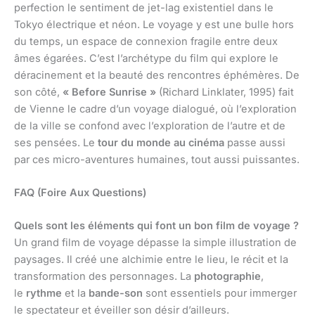
perfection le sentiment de jet-lag existentiel dans le
Tokyo électrique et néon. Le voyage y est une bulle hors
du temps, un espace de connexion fragile entre deux
âmes égarées. C’est l’archétype du film qui explore le
déracinement et la beauté des rencontres éphémères. De
son côté,
« Before Sunrise »
(Richard Linklater, 1995) fait
de Vienne le cadre d’un voyage dialogué, où l’exploration
de la ville se confond avec l’exploration de l’autre et de
ses pensées. Le
tour du monde au cinéma
passe aussi
par ces micro-aventures humaines, tout aussi puissantes.
FAQ (Foire Aux Questions)
Quels sont les éléments qui font un bon film de voyage ?
Un grand film de voyage dépasse la simple illustration de
paysages. Il créé une alchimie entre le lieu, le récit et la
transformation des personnages. La
photographie
,
le
rythme
et la
bande-son
sont essentiels pour immerger
le spectateur et éveiller son désir d’ailleurs.