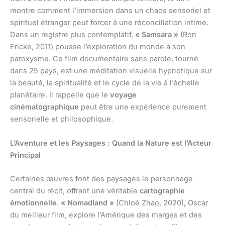
montre comment l’immersion dans un chaos sensoriel et
spirituel étranger peut forcer à une réconciliation intime.
Dans un registre plus contemplatif,
« Samsara »
(Ron
Fricke, 2011) pousse l’exploration du monde à son
paroxysme. Ce film documentaire sans parole, tourné
dans 25 pays, est une méditation visuelle hypnotique sur
la beauté, la spiritualité et le cycle de la vie à l’échelle
planétaire. Il rappelle que le
voyage
cinématographique
peut être une expérience purement
sensorielle et philosophique.
L’Aventure et les Paysages : Quand la Nature est l’Acteur
Principal
Certaines œuvres font des paysages le personnage
central du récit, offrant une véritable
cartographie
émotionnelle
.
« Nomadland »
(Chloé Zhao, 2020), Oscar
du meilleur film, explore l’Amérique des marges et des