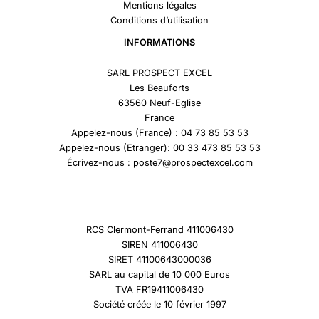
Mentions légales
Conditions d’utilisation
INFORMATIONS
SARL PROSPECT EXCEL
Les Beauforts
63560 Neuf-Eglise
France
Appelez-nous (France) : 04 73 85 53 53
Appelez-nous (Etranger): 00 33 473 85 53 53
Écrivez-nous : poste7@prospectexcel.com
RCS Clermont-Ferrand 411006430
SIREN 411006430
SIRET 41100643000036
SARL au capital de 10 000 Euros
TVA FR19411006430
Société créée le 10 février 1997