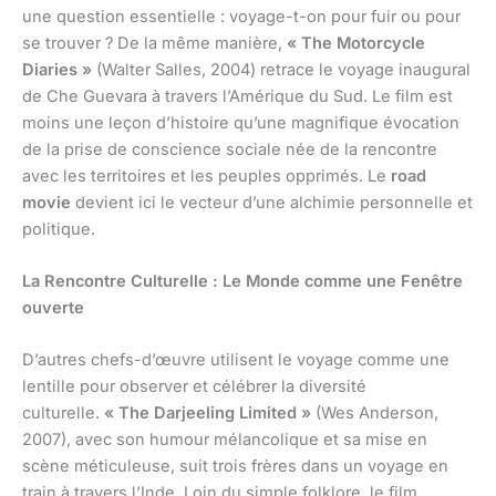
une question essentielle : voyage-t-on pour fuir ou pour
se trouver ? De la même manière,
« The Motorcycle
Diaries »
(Walter Salles, 2004) retrace le voyage inaugural
de Che Guevara à travers l’Amérique du Sud. Le film est
moins une leçon d’histoire qu’une magnifique évocation
de la prise de conscience sociale née de la rencontre
avec les territoires et les peuples opprimés. Le
road
movie
devient ici le vecteur d’une alchimie personnelle et
politique.
La Rencontre Culturelle : Le Monde comme une Fenêtre
ouverte
D’autres chefs-d’œuvre utilisent le voyage comme une
lentille pour observer et célébrer la diversité
culturelle.
« The Darjeeling Limited »
(Wes Anderson,
2007), avec son humour mélancolique et sa mise en
scène méticuleuse, suit trois frères dans un voyage en
train à travers l’Inde. Loin du simple folklore, le film