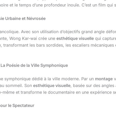
oire et le temps d’une profondeur inouïe. C’est un film qui se
ie Urbaine et Névrosée
ancolique. Avec son utilisation d’objectifs grand angle déf
dante, Wong Kar-wai crée une
esthétique visuelle
qui capture
 transformant les bars sordides, les escaliers mécaniques e
 La Poésie de la Ville Symphonique
e symphonique dédié à la ville moderne. Par un
montage
v
l au sommeil. Son
esthétique visuelle
, basée sur des angles 
même et transforme le documentaire en une expérience senso
our le Spectateur