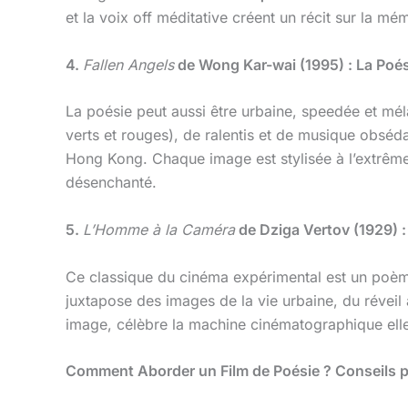
et la voix off méditative créent un récit sur la mém
4.
Fallen Angels
de Wong Kar-wai (1995) : La Poés
La poésie peut aussi être urbaine, speedée et mél
verts et rouges), de ralentis et de musique obsé
Hong Kong. Chaque image est stylisée à l’extrême,
désenchanté.
5.
L’Homme à la Caméra
de Dziga Vertov (1929) :
Ce classique du cinéma expérimental est un poèm
juxtapose des images de la vie urbaine, du révei
image, célèbre la machine cinématographique elle-
Comment Aborder un Film de Poésie ? Conseils p