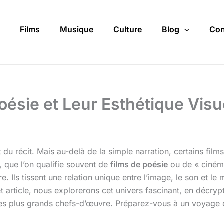
Films
Musique
Culture
Blog
Con
oésie et Leur Esthétique Visu
du récit. Mais au-delà de la simple narration, certains film
 que l’on qualifie souvent de
films de poésie
ou de « cinéma 
re. Ils tissent une relation unique entre l’image, le son et l
et article, nous explorerons cet univers fascinant, en décryp
 ses plus grands chefs-d’œuvre. Préparez-vous à un voyage 