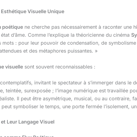
e Esthétique Visuelle Unique
m poétique
ne cherche pas nécessairement à raconter une his
n état d’âme. Comme l’explique la théoricienne du cinéma
Sy
les mots : pour leur pouvoir de condensation, de symbolisme
nattendues et des métaphores puissantes. »
e visuelle
sont souvent reconnaissables :
contemplatifs, invitant le spectateur à s’immerger dans le dé
tée, teintée, surexposée ; l’image numérique est travaillée p
éaliste. Il peut être asymétrique, musical, ou au contraire, f
e peut symboliser le temps, une porte fermée l’isolement, un
 et Leur Langage Visuel