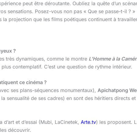
xpérience peut être déroutante. Oubliez la quête d’un scénar
vos sensations. Posez-vous non pas « Que se passe-t-il ? » m
s la projection que les films poétiques continuent à travail
uyeux ?
rmes très dynamiques, comme le montre
L’Homme à la Camér
plus contemplatif. C’est une question de rythme intérieur.
ratiquent ce cinéma ?
avec ses plans-séquences monumentaux),
Apichatpong We
 la sensualité de ses cadres) en sont des héritiers directs e
d’art et d’essai (Mubi, LaCinetek,
Arte.tv
) les proposent. 
les découvrir.