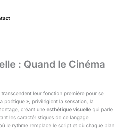
tact
elle : Quand le Cinéma
s transcendent leur fonction première pour se
poétique », privilégient la sensation, la
e montage, créant une
esthétique visuelle
qui parle
tant les caractéristiques de ce langage
où le rythme remplace le script et où chaque plan