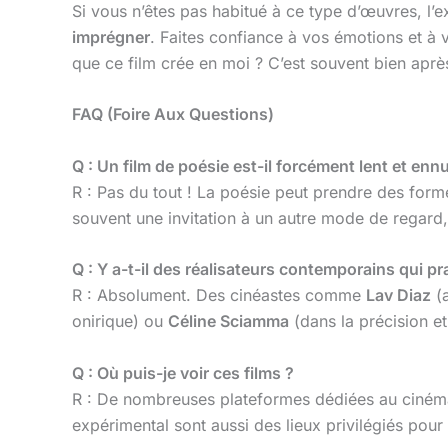
Si vous n’êtes pas habitué à ce type d’œuvres, l’e
imprégner
. Faites confiance à vos émotions et à 
que ce film crée en moi ? C’est souvent bien aprè
FAQ (Foire Aux Questions)
Q : Un film de poésie est-il forcément lent et enn
R : Pas du tout ! La poésie peut prendre des fo
souvent une invitation à un autre mode de regard, 
Q : Y a-t-il des réalisateurs contemporains qui p
R : Absolument. Des cinéastes comme
Lav Diaz
(
onirique) ou
Céline Sciamma
(dans la précision et
Q : Où puis-je voir ces films ?
R : De nombreuses plateformes dédiées au cinéma 
expérimental sont aussi des lieux privilégiés pour 