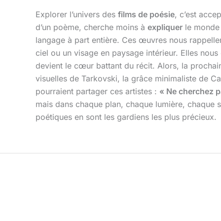
Explorer l’univers des
films de poésie
, c’est acce
d’un poème, cherche moins à
expliquer
le monde q
langage à part entière. Ces œuvres nous rappellen
ciel ou un visage en paysage intérieur. Elles nous 
devient le cœur battant du récit. Alors, la procha
visuelles de Tarkovski, la grâce minimaliste de C
pourraient partager ces artistes :
« Ne cherchez pa
mais dans chaque plan, chaque lumière, chaque sile
poétiques en sont les gardiens les plus précieux.