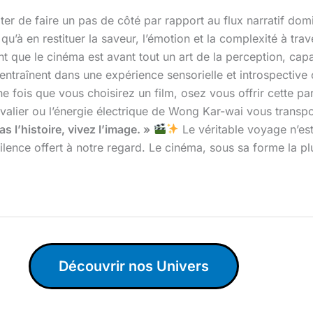
pter de faire un pas de côté par rapport au flux narratif dom
u’à en restituer la saveur, l’émotion et la complexité à tra
t que le cinéma est avant tout un art de la perception, cap
entraînent dans une expérience sensorielle et introspective où
ine fois que vous choisirez un film, osez vous offrir cette 
avalier ou l’énergie électrique de Wong Kar-wai vous transp
s l’histoire, vivez l’image. »
Le véritable voyage n’est
nce offert à notre regard. Le cinéma, sous sa forme la plus p
Découvrir nos Univers