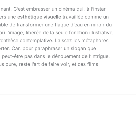
inant. C’est embrasser un cinéma qui, à l’instar
vers une
esthétique visuelle
travaillée comme un
able de transformer une flaque d’eau en miroir du
 l’image, libérée de la seule fonction illustrative,
parenthèse contemplative. Laissez les métaphores
orter. Car, pour paraphraser un slogan que
 peut-être pas dans le dénouement de l’intrigue,
ure, reste l’art de faire voir, et ces films