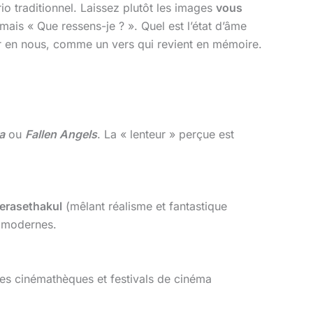
io traditionnel. Laissez plutôt les images
vous
ais « Que ressens-je ? ». Quel est l’état d’âme
ler en nous, comme un vers qui revient en mémoire.
a
ou
Fallen Angels
. La « lenteur » perçue est
erasethakul
(mêlant réalisme et fantastique
t modernes.
Les cinémathèques et festivals de cinéma