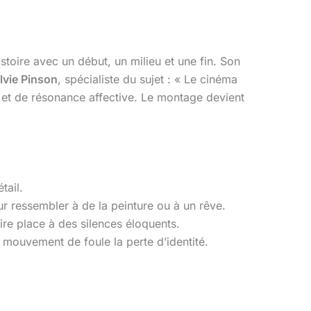
toire avec un début, un milieu et une fin. Son
lvie Pinson
, spécialiste du sujet : « Le cinéma
 et de résonance affective. Le montage devient
tail.
our ressembler à de la peinture ou à un rêve.
aire place à des silences éloquents.
 mouvement de foule la perte d’identité.