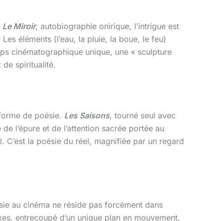
s
Le Miroir
, autobiographie onirique, l’intrigue est
 Les éléments (l’eau, la pluie, la boue, le feu)
emps cinématographique unique, une « sculpture
e spiritualité.
e forme de poésie.
Les Saisons
, tourné seul avec
e de l’épure et de l’attention sacrée portée au
el. C’est la poésie du réel, magnifiée par un regard
sie au cinéma ne réside pas forcément dans
xes, entrecoupé d’un unique plan en mouvement,