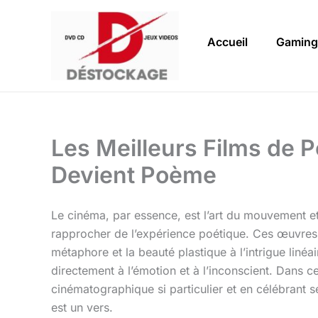
Aller
au
Accueil
Gaming
contenu
Les Meilleurs Films de P
Devient Poème
Le cinéma, par essence, est l’art du mouvement et 
rapprocher de l’expérience poétique. Ces œuvres,
métaphore et la beauté plastique à l’intrigue linéai
directement à l’émotion et à l’inconscient. Dans c
cinématographique si particulier et en célébrant
est un vers.