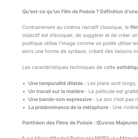
Qu’est-ce qu’un Film de Poésie ? Définition d’un
Contrairement au cinéma narratif classique, le
fil
objectif est d’évoquer, de suggérer et de créer u
poétique utilise l’image comme un poète utilise 
alors une forme de syntaxe, créant des liaisons i
Les caractéristiques techniques de cette
esthétiqu
Une temporalité dilatée
: Les plans sont longs, 
Un travail sur la matière
: La pellicule est grat
Une bande-son expressive
: Le son n’est pas r
La prédominance de la métaphore
: Une rivièr
Panthéon des Films de Poésie : Œuvres Majeures