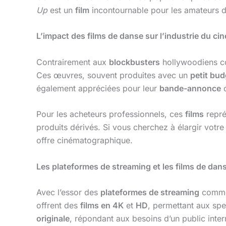
Up
est un
film
incontournable pour les amateurs 
L’impact des films de danse sur l’industrie du ci
Contrairement aux
blockbusters
hollywoodiens 
Ces œuvres, souvent produites avec un
petit bud
également appréciées pour leur
bande-annonce
c
Pour les acheteurs professionnels, ces
films
repré
produits dérivés. Si vous cherchez à élargir vot
offre cinématographique.
Les plateformes de streaming et les films de dan
Avec l’essor des
plateformes de streaming
comm
offrent des
films en 4K
et
HD
, permettant aux spe
originale
, répondant aux besoins d’un public inter