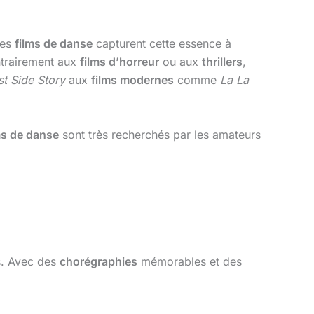
Les
films de danse
capturent cette essence à
trairement aux
films d’horreur
ou aux
thrillers
,
t Side Story
aux
films modernes
comme
La La
ms de danse
sont très recherchés par les amateurs
s. Avec des
chorégraphies
mémorables et des