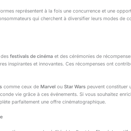
formes représentent à la fois une concurrence et une oppor
onsommateurs qui cherchent à diversifier leurs modes de 
s des
festivals de cinéma
et des cérémonies de récompense
es inspirantes et innovantes. Ces récompenses ont contrib
s
comme ceux de
Marvel
ou
Star Wars
peuvent constituer 
conde vie grâce à ces événements. Si vous souhaitez enrich
plète parfaitement une offre cinématographique.
se