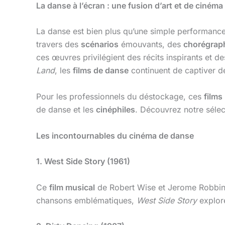
La danse à l’écran : une fusion d’art et de cinéma
La danse est bien plus qu’une simple performance 
travers des
scénarios
émouvants, des
chorégrap
ces œuvres privilégient des récits inspirants et 
Land
, les
films de danse
continuent de captiver de
Pour les professionnels du déstockage, ces
films
de danse et les
cinéphiles
. Découvrez notre séle
Les incontournables du cinéma de danse
1. West Side Story (1961)
Ce
film musical
de Robert Wise et Jerome Robbin
chansons emblématiques,
West Side Story
explore