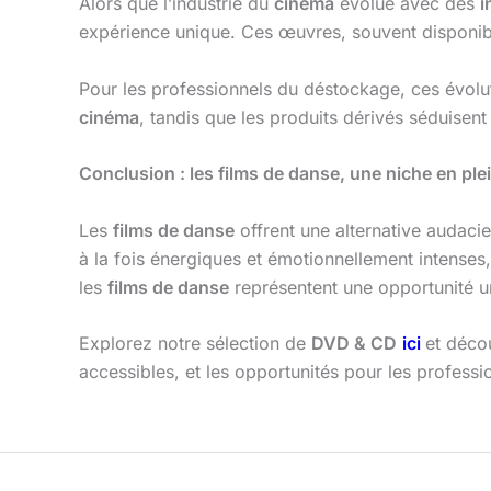
Alors que l’industrie du
cinéma
évolue avec des
i
expérience unique. Ces œuvres, souvent disponi
Pour les professionnels du déstockage, ces évolu
cinéma
, tandis que les produits dérivés séduisen
Conclusion : les films de danse, une niche en ple
Les
films de danse
offrent une alternative audac
à la fois énergiques et émotionnellement intenses
les
films de danse
représentent une opportunité u
Explorez notre sélection de
DVD & CD
ici
et déco
accessibles, et les opportunités pour les profess