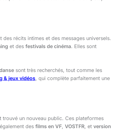
nt des récits intimes et des messages universels.
ming
et des
festivals de cinéma
. Elles sont
 danse
sont très recherchés, tout comme les
 & jeux vidéos
, qui complète parfaitement une
 trouvé un nouveau public. Ces plateformes
t également des
films en VF
,
VOSTFR
, et
version