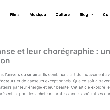
Films
Musique
Culture
Blog
Con
anse et leur chorégraphie : u
ion
s l’univers du
cinéma
. Ils combinent l’art du mouvement a
’
acteurs
et de danseurs exceptionnels. Que ce soit à trave
ateurs par leur énergie et leur beauté. Cet article explore l
représentent pour les acheteurs professionnels spécialisés 