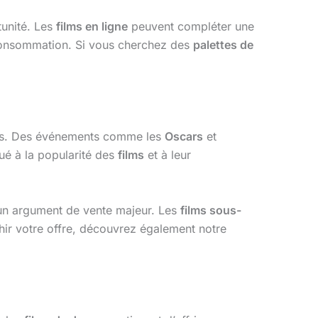
tunité. Les
films en ligne
peuvent compléter une
consommation. Si vous cherchez des
palettes de
s. Des événements comme les
Oscars
et
ué à la popularité des
films
et à leur
un argument de vente majeur. Les
films sous-
ir votre offre, découvrez également notre