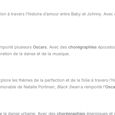
on à travers l’histoire d’amour entre Baby et Johnny. Avec
mporté plusieurs
Oscars
. Avec des
chorégraphies
époustou
ration de la danse et de la musique.
ore les thèmes de la perfection et de la folie à travers l’
morable de Natalie Portman,
Black Swan
a remporté l’
Osca
re la danse urbaine. Avec des
chorégraphies
énergiques et 