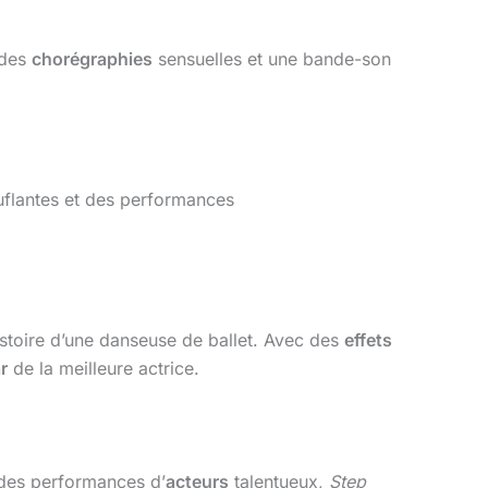
 des
chorégraphies
sensuelles et une bande-son
flantes et des performances
histoire d’une danseuse de ballet. Avec des
effets
r
de la meilleure actrice.
des performances d’
acteurs
talentueux,
Step