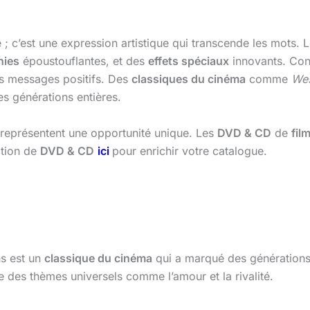
; c’est une expression artistique qui transcende les mots. 
hies
époustouflantes, et des
effets spéciaux
innovants. Con
des messages positifs. Des
classiques du cinéma
comme
Wes
s générations entières.
représentent une opportunité unique. Les
DVD & CD
de
fil
ction de
DVD & CD
ici
pour enrichir votre catalogue.
s est un
classique du cinéma
qui a marqué des génération
 des thèmes universels comme l’amour et la rivalité.