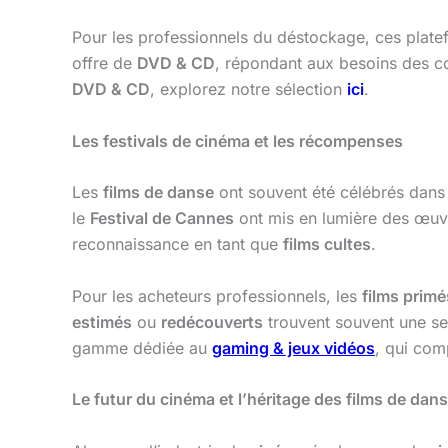
Pour les professionnels du déstockage, ces plate
offre de
DVD & CD
, répondant aux besoins des c
DVD & CD
, explorez notre sélection
ici
.
Les festivals de cinéma et les récompenses
Les
films de danse
ont souvent été célébrés dan
le
Festival de Cannes
ont mis en lumière des œuvr
reconnaissance en tant que
films cultes
.
Pour les acheteurs professionnels, les
films primé
estimés
ou
redécouverts
trouvent souvent une se
gamme dédiée au
gaming & jeux vidéos
, qui com
Le futur du cinéma et l’héritage des films de dan