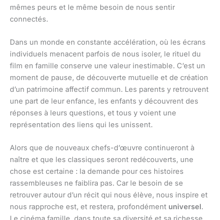
mêmes peurs et le même besoin de nous sentir
connectés.
Dans un monde en constante accélération, où les écrans
individuels menacent parfois de nous isoler, le rituel du
film en famille conserve une valeur inestimable. C’est un
moment de pause, de découverte mutuelle et de création
d’un patrimoine affectif commun. Les parents y retrouvent
une part de leur enfance, les enfants y découvrent des
réponses à leurs questions, et tous y voient une
représentation des liens qui les unissent.
Alors que de nouveaux chefs-d’œuvre continueront à
naître et que les classiques seront redécouverts, une
chose est certaine : la demande pour ces histoires
rassembleuses ne faiblira pas. Car le besoin de se
retrouver autour d’un récit qui nous élève, nous inspire et
nous rapproche est, et restera, profondément
universel
.
Le cinéma famille, dans toute sa diversité et sa richesse,