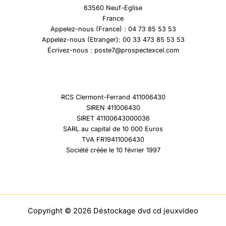
63560 Neuf-Eglise
France
Appelez-nous (France) : 04 73 85 53 53
Appelez-nous (Etranger): 00 33 473 85 53 53
Écrivez-nous : poste7@prospectexcel.com
RCS Clermont-Ferrand 411006430
SIREN 411006430
SIRET 41100643000036
SARL au capital de 10 000 Euros
TVA FR19411006430
Société créée le 10 février 1997
Copyright © 2026 Déstockage dvd cd jeuxvideo