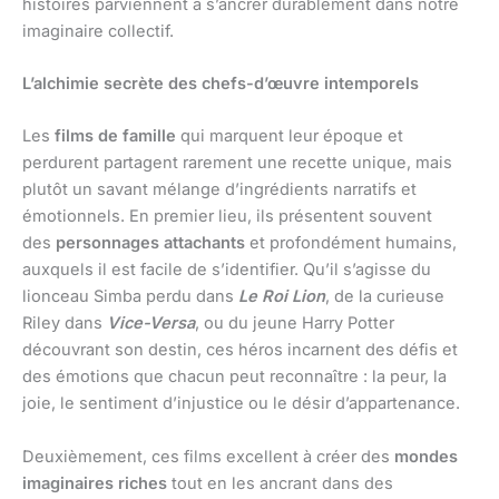
histoires parviennent à s’ancrer durablement dans notre
imaginaire collectif.
L’alchimie secrète des chefs-d’œuvre intemporels
Les
films de famille
qui marquent leur époque et
perdurent partagent rarement une recette unique, mais
plutôt un savant mélange d’ingrédients narratifs et
émotionnels. En premier lieu, ils présentent souvent
des
personnages attachants
et profondément humains,
auxquels il est facile de s’identifier. Qu’il s’agisse du
lionceau Simba perdu dans
Le Roi Lion
, de la curieuse
Riley dans
Vice-Versa
, ou du jeune Harry Potter
découvrant son destin, ces héros incarnent des défis et
des émotions que chacun peut reconnaître : la peur, la
joie, le sentiment d’injustice ou le désir d’appartenance.
Deuxièmement, ces films excellent à créer des
mondes
imaginaires riches
tout en les ancrant dans des