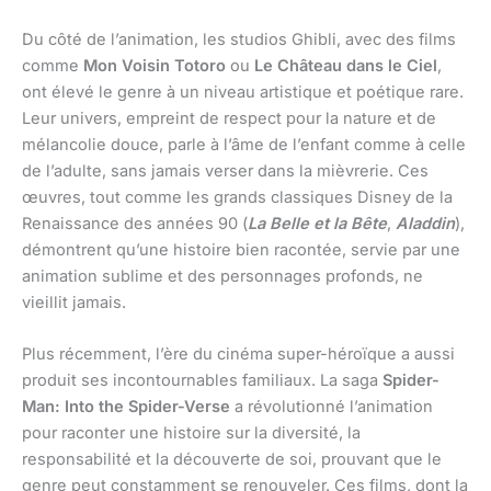
Du côté de l’animation, les studios Ghibli, avec des films
comme
Mon Voisin Totoro
ou
Le Château dans le Ciel
,
ont élevé le genre à un niveau artistique et poétique rare.
Leur univers, empreint de respect pour la nature et de
mélancolie douce, parle à l’âme de l’enfant comme à celle
de l’adulte, sans jamais verser dans la mièvrerie. Ces
œuvres, tout comme les grands classiques Disney de la
Renaissance des années 90 (
La Belle et la Bête
,
Aladdin
),
démontrent qu’une histoire bien racontée, servie par une
animation sublime et des personnages profonds, ne
vieillit jamais.
Plus récemment, l’ère du cinéma super-héroïque a aussi
produit ses incontournables familiaux. La saga
Spider-
Man: Into the Spider-Verse
a révolutionné l’animation
pour raconter une histoire sur la diversité, la
responsabilité et la découverte de soi, prouvant que le
genre peut constamment se renouveler. Ces films, dont la