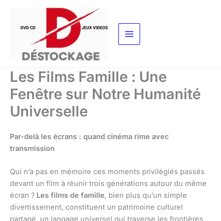
Aller
au
contenu
Les Films Famille : Une
Fenêtre sur Notre Humanité
Universelle
Par-delà les écrans : quand cinéma rime avec
transmission
Qui n’a pas en mémoire ces moments privilégiés passés
devant un film à réunir trois générations autour du même
écran ?
Les films de famille
, bien plus qu’un simple
divertissement, constituent un patrimoine culturel
partagé, un langage universel qui traverse les frontières