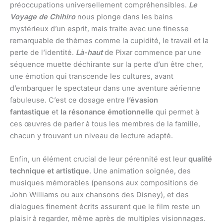
préoccupations universellement compréhensibles.
Le
Voyage de Chihiro
nous plonge dans les bains
mystérieux d’un esprit, mais traite avec une finesse
remarquable de thèmes comme la cupidité, le travail et la
perte de l’identité.
Là-haut
de Pixar commence par une
séquence muette déchirante sur la perte d’un être cher,
une émotion qui transcende les cultures, avant
d’embarquer le spectateur dans une aventure aérienne
fabuleuse. C’est ce dosage entre
l’évasion
fantastique
et
la résonance émotionnelle
qui permet à
ces œuvres de parler à tous les membres de la famille,
chacun y trouvant un niveau de lecture adapté.
Enfin, un élément crucial de leur pérennité est leur
qualité
technique et artistique
. Une animation soignée, des
musiques mémorables (pensons aux compositions de
John Williams ou aux chansons des Disney), et des
dialogues finement écrits assurent que le film reste un
plaisir à regarder, même après de multiples visionnages.