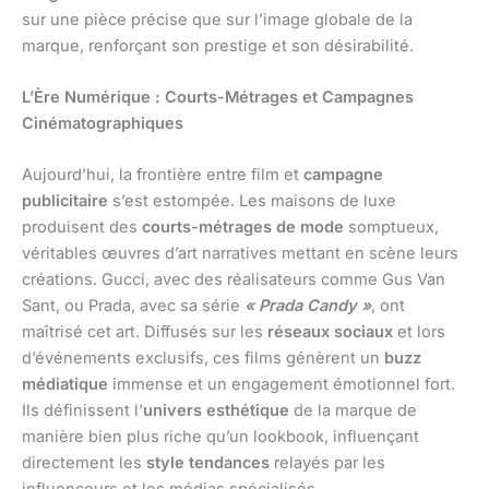
sur une pièce précise que sur l’image globale de la
marque, renforçant son prestige et son désirabilité.
L’Ère Numérique : Courts-Métrages et Campagnes
Cinématographiques
Aujourd’hui, la frontière entre film et
campagne
publicitaire
s’est estompée. Les maisons de luxe
produisent des
courts-métrages de mode
somptueux,
véritables œuvres d’art narratives mettant en scène leurs
créations. Gucci, avec des réalisateurs comme Gus Van
Sant, ou Prada, avec sa série
« Prada Candy »
, ont
maîtrisé cet art. Diffusés sur les
réseaux sociaux
et lors
d’événements exclusifs, ces films génèrent un
buzz
médiatique
immense et un engagement émotionnel fort.
Ils définissent l’
univers esthétique
de la marque de
manière bien plus riche qu’un lookbook, influençant
directement les
style tendances
relayés par les