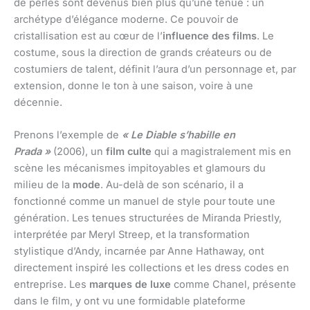
de perles sont devenus bien plus qu’une tenue : un
archétype d’élégance moderne. Ce pouvoir de
cristallisation est au cœur de l’
influence des films
. Le
costume, sous la direction de grands créateurs ou de
costumiers de talent, définit l’aura d’un personnage et, par
extension, donne le ton à une saison, voire à une
décennie.
Prenons l’exemple de
« Le Diable s’habille en
Prada »
(2006), un
film culte
qui a magistralement mis en
scène les mécanismes impitoyables et glamours du
milieu de la
mode
. Au-delà de son scénario, il a
fonctionné comme un manuel de style pour toute une
génération. Les tenues structurées de Miranda Priestly,
interprétée par Meryl Streep, et la transformation
stylistique d’Andy, incarnée par Anne Hathaway, ont
directement inspiré les collections et les dress codes en
entreprise. Les
marques de luxe
comme Chanel, présente
dans le film, y ont vu une formidable plateforme