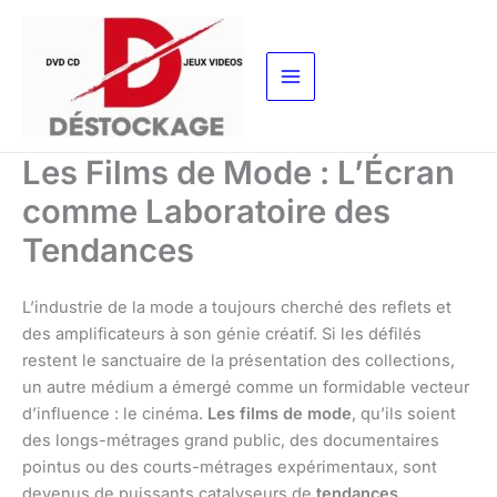
Aller
au
contenu
Les Films de Mode : L’Écran
comme Laboratoire des
Tendances
L’industrie de la mode a toujours cherché des reflets et
des amplificateurs à son génie créatif. Si les défilés
restent le sanctuaire de la présentation des collections,
un autre médium a émergé comme un formidable vecteur
d’influence : le cinéma.
Les films de mode
, qu’ils soient
des longs-métrages grand public, des documentaires
pointus ou des courts-métrages expérimentaux, sont
devenus de puissants catalyseurs de
tendances