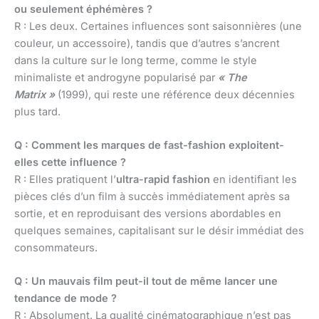
ou seulement éphémères ?
R : Les deux. Certaines influences sont saisonnières (une
couleur, un accessoire), tandis que d’autres s’ancrent
dans la culture sur le long terme, comme le style
minimaliste et androgyne popularisé par
« The
Matrix »
(1999), qui reste une référence deux décennies
plus tard.
Q : Comment les marques de fast-fashion exploitent-
elles cette influence ?
R : Elles pratiquent l’
ultra-rapid fashion
en identifiant les
pièces clés d’un film à succès immédiatement après sa
sortie, et en reproduisant des versions abordables en
quelques semaines, capitalisant sur le désir immédiat des
consommateurs.
Q : Un mauvais film peut-il tout de même lancer une
tendance de mode ?
R : Absolument. La qualité cinématographique n’est pas