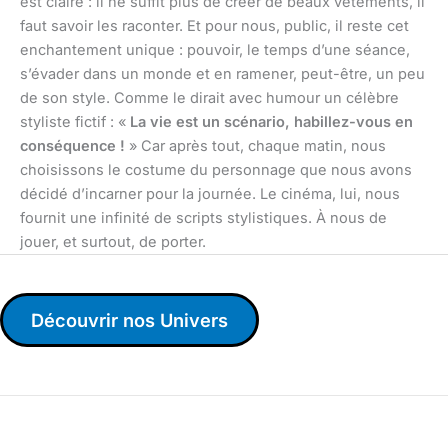
est claire : il ne suffit plus de créer de beaux vêtements, il
faut savoir les raconter. Et pour nous, public, il reste cet
enchantement unique : pouvoir, le temps d’une séance,
s’évader dans un monde et en ramener, peut-être, un peu
de son style. Comme le dirait avec humour un célèbre
styliste fictif : «
La vie est un scénario, habillez-vous en
conséquence !
» Car après tout, chaque matin, nous
choisissons le costume du personnage que nous avons
décidé d’incarner pour la journée. Le cinéma, lui, nous
fournit une infinité de scripts stylistiques. À nous de
jouer, et surtout, de porter.
Découvrir nos Univers