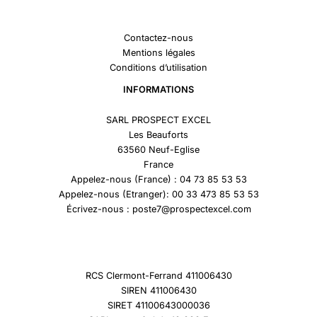
Contactez-nous
Mentions légales
Conditions d’utilisation
INFORMATIONS
SARL PROSPECT EXCEL
Les Beauforts
63560 Neuf-Eglise
France
Appelez-nous (France) : 04 73 85 53 53
Appelez-nous (Etranger): 00 33 473 85 53 53
Écrivez-nous : poste7@prospectexcel.com
RCS Clermont-Ferrand 411006430
SIREN 411006430
SIRET 41100643000036