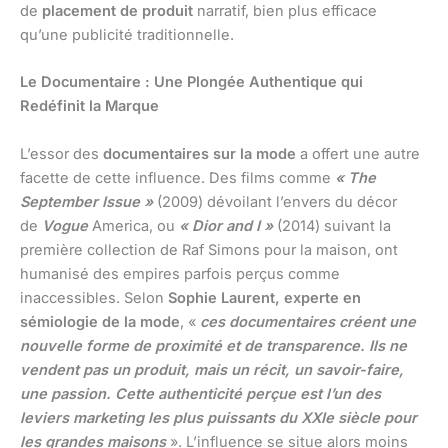
de
placement de produit
narratif, bien plus efficace
qu’une publicité traditionnelle.
Le Documentaire : Une Plongée Authentique qui
Redéfinit la Marque
L’essor des
documentaires sur la mode
a offert une autre
facette de cette influence. Des films comme
« The
September Issue »
(2009) dévoilant l’envers du décor
de
Vogue
America, ou
« Dior and I »
(2014) suivant la
première collection de Raf Simons pour la maison, ont
humanisé des empires parfois perçus comme
inaccessibles. Selon
Sophie Laurent, experte en
sémiologie de la mode
, «
ces documentaires créent une
nouvelle forme de proximité et de transparence. Ils ne
vendent pas un produit, mais un récit, un savoir-faire,
une passion. Cette authenticité perçue est l’un des
leviers marketing les plus puissants du XXIe siècle pour
les grandes maisons
». L’influence se situe alors moins