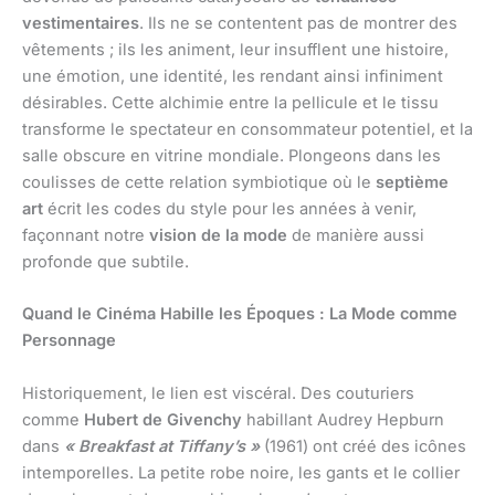
vestimentaires
. Ils ne se contentent pas de montrer des
vêtements ; ils les animent, leur insufflent une histoire,
une émotion, une identité, les rendant ainsi infiniment
désirables. Cette alchimie entre la pellicule et le tissu
transforme le spectateur en consommateur potentiel, et la
salle obscure en vitrine mondiale. Plongeons dans les
coulisses de cette relation symbiotique où le
septième
art
écrit les codes du style pour les années à venir,
façonnant notre
vision de la mode
de manière aussi
profonde que subtile.
Quand le Cinéma Habille les Époques : La Mode comme
Personnage
Historiquement, le lien est viscéral. Des couturiers
comme
Hubert de Givenchy
habillant Audrey Hepburn
dans
« Breakfast at Tiffany’s »
(1961) ont créé des icônes
intemporelles. La petite robe noire, les gants et le collier