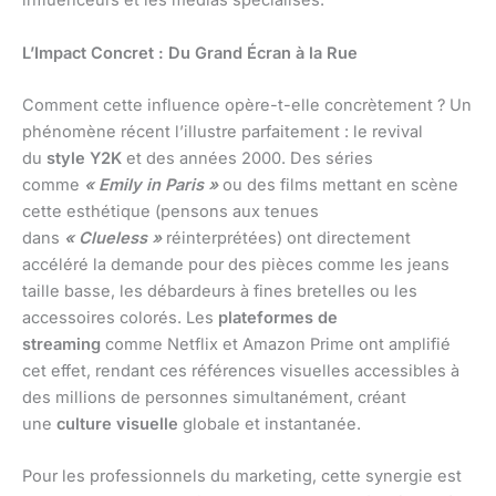
influenceurs et les médias spécialisés.
L’Impact Concret : Du Grand Écran à la Rue
Comment cette influence opère-t-elle concrètement ? Un
phénomène récent l’illustre parfaitement : le revival
du
style Y2K
et des années 2000. Des séries
comme
« Emily in Paris »
ou des films mettant en scène
cette esthétique (pensons aux tenues
dans
« Clueless »
réinterprétées) ont directement
accéléré la demande pour des pièces comme les jeans
taille basse, les débardeurs à fines bretelles ou les
accessoires colorés. Les
plateformes de
streaming
comme Netflix et Amazon Prime ont amplifié
cet effet, rendant ces références visuelles accessibles à
des millions de personnes simultanément, créant
une
culture visuelle
globale et instantanée.
Pour les professionnels du marketing, cette synergie est