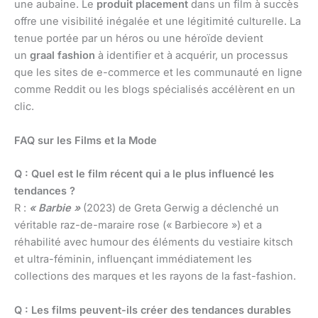
une aubaine. Le
produit placement
dans un film à succès
offre une visibilité inégalée et une légitimité culturelle. La
tenue portée par un héros ou une héroïde devient
un
graal fashion
à identifier et à acquérir, un processus
que les sites de e-commerce et les communauté en ligne
comme Reddit ou les blogs spécialisés accélèrent en un
clic.
FAQ sur les Films et la Mode
Q : Quel est le film récent qui a le plus influencé les
tendances ?
R :
« Barbie »
(2023) de Greta Gerwig a déclenché un
véritable raz-de-maraire rose (« Barbiecore ») et a
réhabilité avec humour des éléments du vestiaire kitsch
et ultra-féminin, influençant immédiatement les
collections des marques et les rayons de la fast-fashion.
Q : Les films peuvent-ils créer des tendances durables