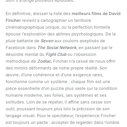
dont il a dirigé plusieurs épisodes.
En définitive, dresser la liste des
meilleurs films de David
Fincher
revient à cartographier un territoire
cinématographique unique, où la perfection formelle
épouse l’exploration des abîmes psychologiques. De la
pluie battante de
Seven
aux couloirs aseptisés de
Facebook dans
The Social Network
, en passant par le
désordre mental du
Fight Club
ou l’obsession
méthodique de
Zodiac
, Fincher n’a cessé de nous offrir
des miroirs déformants de notre propre réalité. Son
œuvre, d’une cohérence et d’une exigence rares,
fonctionne comme un système : chaque film est une
pièce essentielle d’un puzzle plus vaste sur la condition
humaine moderne, ses folies, ses systèmes et ses
solitudes. Loin de se répéter, il affine sans cesse son
outil, poussant toujours plus loin la précision de son
langage visuel. Pour le spectateur, l’expérience Fincher
est toujours un pacte : accepter de regarder dans l’ombre