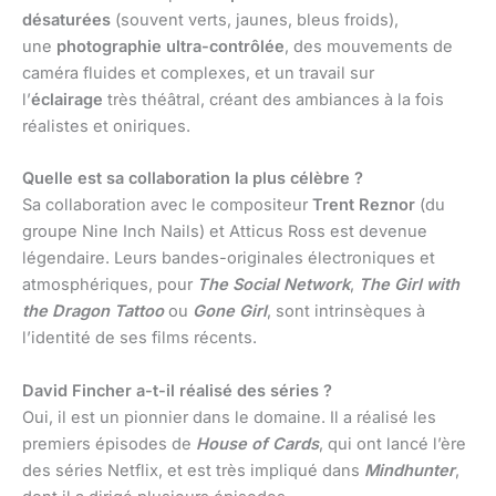
désaturées
(souvent verts, jaunes, bleus froids),
une
photographie ultra-contrôlée
, des mouvements de
caméra fluides et complexes, et un travail sur
l’
éclairage
très théâtral, créant des ambiances à la fois
réalistes et oniriques.
Quelle est sa collaboration la plus célèbre ?
Sa collaboration avec le compositeur
Trent Reznor
(du
groupe Nine Inch Nails) et Atticus Ross est devenue
légendaire. Leurs bandes-originales électroniques et
atmosphériques, pour
The Social Network
,
The Girl with
the Dragon Tattoo
ou
Gone Girl
, sont intrinsèques à
l’identité de ses films récents.
David Fincher a-t-il réalisé des séries ?
Oui, il est un pionnier dans le domaine. Il a réalisé les
premiers épisodes de
House of Cards
, qui ont lancé l’ère
des séries Netflix, et est très impliqué dans
Mindhunter
,