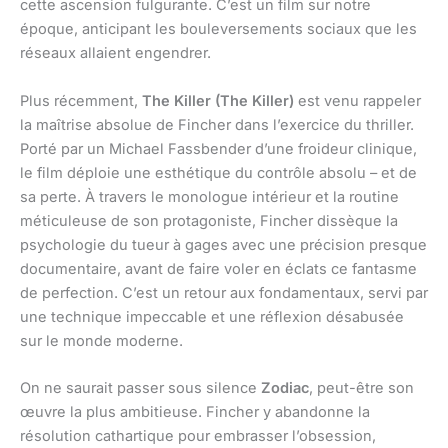
cette ascension fulgurante. C’est un film sur notre
époque, anticipant les bouleversements sociaux que les
réseaux allaient engendrer.
Plus récemment,
The Killer (The Killer)
est venu rappeler
la maîtrise absolue de Fincher dans l’exercice du thriller.
Porté par un Michael Fassbender d’une froideur clinique,
le film déploie une esthétique du contrôle absolu – et de
sa perte. À travers le monologue intérieur et la routine
méticuleuse de son protagoniste, Fincher dissèque la
psychologie du tueur à gages avec une précision presque
documentaire, avant de faire voler en éclats ce fantasme
de perfection. C’est un retour aux fondamentaux, servi par
une technique impeccable et une réflexion désabusée
sur le monde moderne.
On ne saurait passer sous silence
Zodiac
, peut-être son
œuvre la plus ambitieuse. Fincher y abandonne la
résolution cathartique pour embrasser l’obsession,