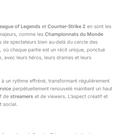
eague of Legends
et
Counter-Strike 2
en sont les
s majeurs, comme les
Championnats du Monde
s de spectateurs bien au-delà du cercle des
, où chaque partie est un récit unique, ponctué
, avec leurs héros, leurs drames et leurs
 à un rythme effréné, transformant régulièrement
ervice
perpétuellement renouvelé maintient un haut
if de
streamers
et de viewers. L’aspect créatif et
 social.