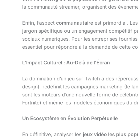
la communauté streamer, organisent des événemen
Enfin, l’aspect
communautaire
est primordial. Les
jargon spécifique ou un engagement compétitif pa
sociaux numériques. Pour les entreprises fourniss
essentiel pour répondre à la demande de cette c
L’Impact Culturel : Au-Delà de l’Écran
La domination d’un jeu sur Twitch a des répercussi
design), redéfinit les campagnes marketing (le l
sont les moteurs d’une nouvelle forme de célébrit
Fortnite) et même les modèles économiques du dive
Un Écosystème en Évolution Perpétuelle
En définitive, analyser les
jeux vidéo les plus pop