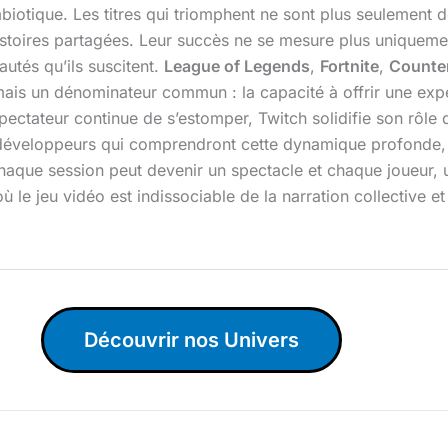
iotique. Les titres qui triomphent ne sont plus seulement de
histoires partagées. Leur succès ne se mesure plus uniquem
utés qu’ils suscitent.
League of Legends
,
Fortnite
,
Counter
mais un dénominateur commun : la capacité à offrir une exp
spectateur continue de s’estomper, Twitch solidifie son rôle
x développeurs qui comprendront cette dynamique profonde,
haque session peut devenir un spectacle et chaque joueur, 
 le jeu vidéo est indissociable de la narration collective e
Découvrir nos Univers