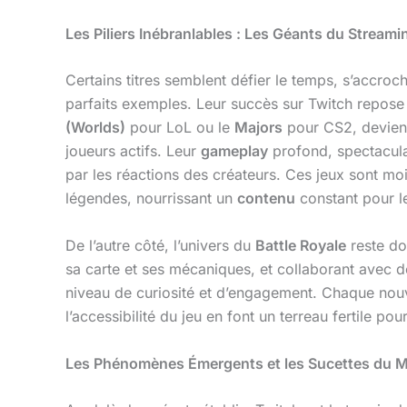
Les Piliers Inébranlables : Les Géants du Streami
Certains titres semblent défier le temps, s’accro
parfaits exemples. Leur succès sur Twitch repose
(Worlds)
pour LoL ou le
Majors
pour CS2, devienne
joueurs actifs. Leur
gameplay
profond, spectaculai
par les réactions des créateurs. Ces jeux sont moi
légendes, nourrissant un
contenu
constant pour l
De l’autre côté, l’univers du
Battle Royale
reste do
sa carte et ses mécaniques, et collaborant avec d
niveau de curiosité et d’engagement. Chaque nouv
l’accessibilité du jeu en font un terreau fertile po
Les Phénomènes Émergents et les Sucettes du 