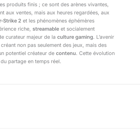
s produits finis ; ce sont des arènes vivantes,
ent aux ventes, mais aux heures regardées, aux
-Strike 2
et les phénomènes éphémères
érience riche,
streamable
et socialement
 de curateur majeur de la
culture gaming
. L’avenir
 créant non pas seulement des jeux, mais des
un potentiel créateur de
contenu
. Cette évolution
t du partage en temps réel.