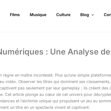
Films
Musique
Culture
Blog
Con
Numériques : Une Analyse de
 règne en maître incontesté. Plus qu’une simple plateforme,
 jeu vidéo. Observer les titres qui dominent ses classements
aptivent pas seulement par leur gameplay ; ils créent des
e. Cet article plonge au cœur de cet univers pour décrypte
tendances et l’alchimie unique qui propulsent un jeu au somm
ment un titre en un spectacle vivant et captivant.