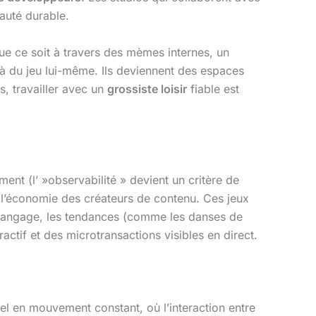
auté durable.
ue ce soit à travers des mèmes internes, un
à du jeu lui-même. Ils deviennent des espaces
, travailler avec un
grossiste loisir
fiable est
ent (l’ »observabilité » devient un critère de
 l’économie des créateurs de contenu. Ces jeux
le langage, les tendances (comme les danses de
ctif et des microtransactions visibles en direct.
el en mouvement constant, où l’interaction entre