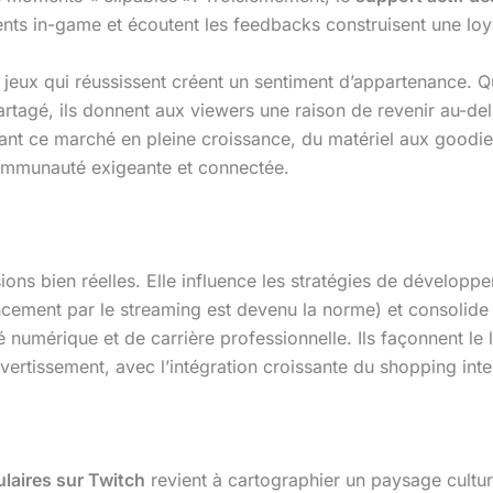
ts in-game et écoutent les feedbacks construisent une loy
 jeux qui réussissent créent un sentiment d’appartenance. Q
rtagé, ils donnent aux viewers une raison de revenir au-del
ant ce marché en pleine croissance, du matériel aux goodies
ommunauté exigeante et connectée.
ons bien réelles. Elle influence les stratégies de développem
ancement par le streaming est devenu la norme) et consolide
é numérique et de carrière professionnelle. Ils façonnent 
rtissement, avec l’intégration croissante du shopping intera
ulaires sur Twitch
revient à cartographier un paysage cultur