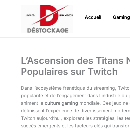
Aller
au
Accueil
Gaming
contenu
L’Ascension des Titans 
Populaires sur Twitch
Dans l’écosystème frénétique du streaming, Twitch
popularité et de l’engagement dans l’industrie du
animent la
culture gaming
mondiale. Ces jeux ne c
définissent l’expérience de divertissement modern
Twitch aujourd’hui, explorant les stratégies, les 
succès émergents et les facteurs clés qui transfor