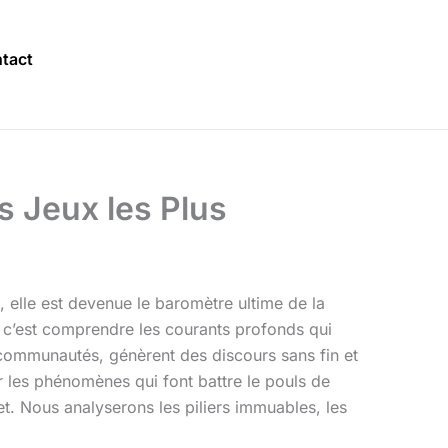
tact
s Jeux les Plus
 elle est devenue le baromètre ultime de la
, c’est comprendre les courants profonds qui
 communautés, génèrent des discours sans fin et
r les phénomènes qui font battre le pouls de
et. Nous analyserons les piliers immuables, les