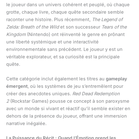
le joueur dans un univers cohérent et peuplé, où chaque
grotte, chaque livre, chaque quête secondaire semble
raconter une histoire. Plus récemment,
The Legend of
Zelda: Breath of the Wild
et son successeur
Tears of the
Kingdom
(Nintendo) ont réinventé le genre en prônant
une liberté systémique et une interactivité
environnementale sans précédent. Le joueur y est un
véritable explorateur, et sa curiosité est la principale
quête.
Cette catégorie inclut également les titres au
gameplay
émergent
, où les systèmes de jeu s’entremêlent pour
créer des anecdotes uniques.
Red Dead Redemption
2
(Rockstar Games) pousse ce concept à son paroxysme
avec un monde si vivant et réactif qu’il semble exister en
dehors de la présence du joueur, offrant une immersion
narrative inégalée.
La Puissance du Récit : Quand l’Émotion prend les