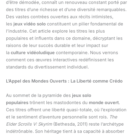
d’être démodée, connaît un renouveau constant porté par
des titres d’une richesse et d’une diversité remarquables.
Des vastes contrées ouvertes aux récits intimistes,
les
jeux vidéo solo
constituent un pilier fondamental de
l’industrie. Cet article explore les titres les plus
populaires et influents dans ce domaine, décryptant les
raisons de leur succès durable et leur impact sur
la
culture vidéoludique
contemporaine. Nous verrons
comment ces œuvres interactives redéfinissent les
standards du divertissement individuel.
L’Appel des Mondes Ouverts : La Liberté comme Crédo
Au sommet de la pyramide des
jeux solo
populaires
trônent les mastodontes du
monde ouvert
.
Ces titres offrent une liberté quasi-totale, où l’exploration
et le sentiment d’aventure personnelle sont rois.
The
Elder Scrolls V: Skyrim
(Bethesda, 2011) reste l’archétype
indétrônable. Son héritage tient à sa capacité à absorber