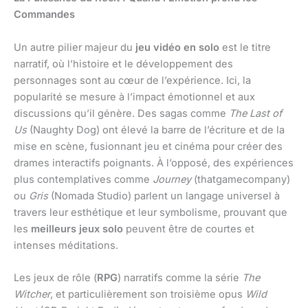
Commandes
Un autre pilier majeur du
jeu vidéo en solo
est le titre
narratif, où l’histoire et le développement des
personnages sont au cœur de l’expérience. Ici, la
popularité se mesure à l’impact émotionnel et aux
discussions qu’il génère. Des sagas comme
The Last of
Us
(Naughty Dog) ont élevé la barre de l’écriture et de la
mise en scène, fusionnant jeu et cinéma pour créer des
drames interactifs poignants. À l’opposé, des expériences
plus contemplatives comme
Journey
(thatgamecompany)
ou
Gris
(Nomada Studio) parlent un langage universel à
travers leur esthétique et leur symbolisme, prouvant que
les
meilleurs jeux solo
peuvent être de courtes et
intenses méditations.
Les jeux de rôle (
RPG
) narratifs comme la série
The
Witcher
, et particulièrement son troisième opus
Wild