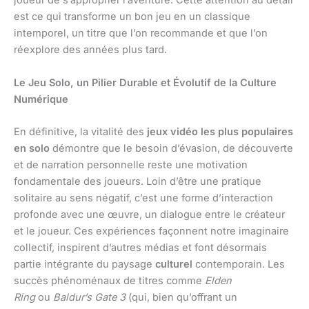
joueur de s’approprier l’aventure. Cette attention au détail
est ce qui transforme un bon jeu en un classique
intemporel, un titre que l’on recommande et que l’on
réexplore des années plus tard.
Le Jeu Solo, un Pilier Durable et Évolutif de la Culture
Numérique
En définitive, la vitalité des
jeux vidéo les plus populaires
en solo
démontre que le besoin d’évasion, de découverte
et de narration personnelle reste une motivation
fondamentale des joueurs. Loin d’être une pratique
solitaire au sens négatif, c’est une forme d’interaction
profonde avec une œuvre, un dialogue entre le créateur
et le joueur. Ces expériences façonnent notre imaginaire
collectif, inspirent d’autres médias et font désormais
partie intégrante du paysage
culturel
contemporain. Les
succès phénoménaux de titres comme
Elden
Ring
ou
Baldur’s Gate 3
(qui, bien qu’offrant un