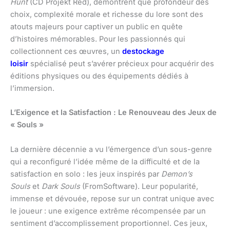
Hunt
(CD Projekt Red), démontrent que profondeur des
choix, complexité morale et richesse du lore sont des
atouts majeurs pour captiver un public en quête
d’histoires mémorables. Pour les passionnés qui
collectionnent ces œuvres, un
destockage
loisir
spécialisé peut s’avérer précieux pour acquérir des
éditions physiques ou des équipements dédiés à
l’immersion.
L’Exigence et la Satisfaction : Le Renouveau des Jeux de
« Souls »
La dernière décennie a vu l’émergence d’un sous-genre
qui a reconfiguré l’idée même de la difficulté et de la
satisfaction en solo : les jeux inspirés par
Demon’s
Souls
et
Dark Souls
(FromSoftware). Leur popularité,
immense et dévouée, repose sur un contrat unique avec
le joueur : une exigence extrême récompensée par un
sentiment d’accomplissement proportionnel. Ces jeux,