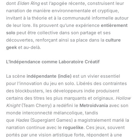
dont
Elden Ring
est l’apogée récente, construisent leur
narration de manière environnementale et cryptique,
invitant à la théorie et à la communauté informelle autour
de leur lore. Ils prouvent qu’une expérience
entièrement
solo
peut être collective dans son partage et ses
découvertes, renforçant ainsi sa place dans la
culture
geek
et au-delà.
L’Indépendance comme Laboratoire Créatif
La scène
indépendante (indie)
est un vivier essentiel
pour l’innovation du jeu en solo. Libérés des contraintes
des blockbusters, les développeurs indie produisent
certains des titres les plus marquants et originaux.
Hollow
Knight
(Team Cherry) a redéfini le
Metroidvania
avec son
monde interconnecté mélancolique, tandis
que
Hades
(Supergiant Games) a magistralement marié la
narration continue avec le
roguelike
. Ces jeux, souvent
portés par une vision artistique forte, répondent à une