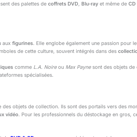
ent des palettes de
coffrets DVD
,
Blu-ray
et même de
CD
 aux
figurines
. Elle englobe également une passion pour le
boles de cette culture, souvent intégrés dans des
collect
siques
comme
L.A. Noire
ou
Max Payne
sont des objets de 
ateformes spécialisées.
 des objets de collection. Ils sont des portails vers des mo
ux vidéo
. Pour les professionnels du déstockage en gros, c