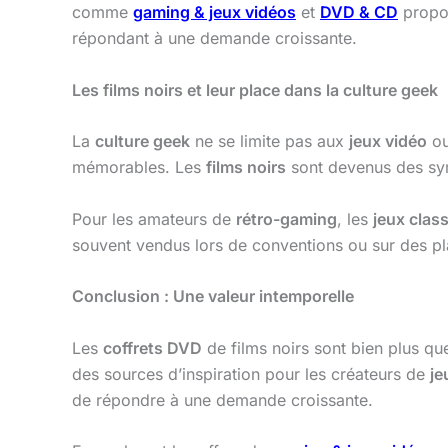
comme
gaming & jeux vidéos
et
DVD & CD
propos
répondant à une demande croissante.
Les films noirs et leur place dans la culture geek
La
culture geek
ne se limite pas aux
jeux vidéo
ou
mémorables. Les
films noirs
sont devenus des sym
Pour les amateurs de
rétro-gaming
, les
jeux clas
souvent vendus lors de conventions ou sur des pl
Conclusion : Une valeur intemporelle
Les
coffrets DVD
de films noirs sont bien plus que
des sources d’inspiration pour les créateurs de
je
de répondre à une demande croissante.