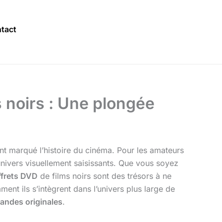
tact
s noirs : Une plongée
t marqué l’histoire du cinéma. Pour les amateurs
univers visuellement saisissants. Que vous soyez
ffrets DVD
de films noirs sont des trésors à ne
ment ils s’intègrent dans l’univers plus large de
andes originales
.