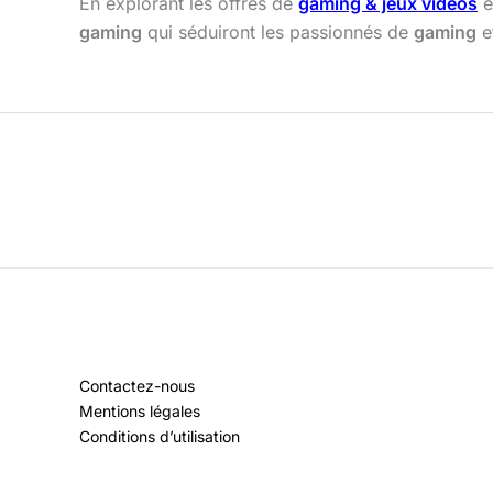
En explorant les offres de
gaming & jeux vidéos
e
gaming
qui séduiront les passionnés de
gaming
e
Contactez-nous
Mentions légales
Conditions d’utilisation