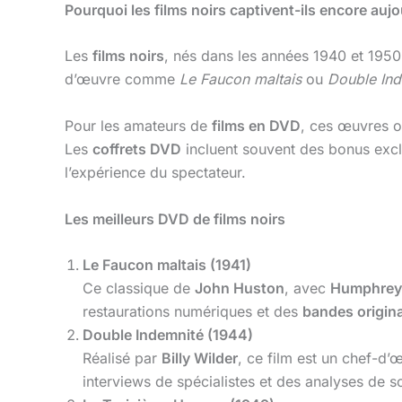
Pourquoi les films noirs captivent-ils encore aujo
Les
films noirs
, nés dans les années 1940 et 1950,
d’œuvre comme
Le Faucon maltais
ou
Double Ind
Pour les amateurs de
films en DVD
, ces œuvres 
Les
coffrets DVD
incluent souvent des bonus exclu
l’expérience du spectateur.
Les meilleurs DVD de films noirs
Le Faucon maltais (1941)
Ce classique de
John Huston
, avec
Humphrey
restaurations numériques et des
bandes origin
Double Indemnité (1944)
Réalisé par
Billy Wilder
, ce film est un chef-d
interviews de spécialistes et des analyses de s