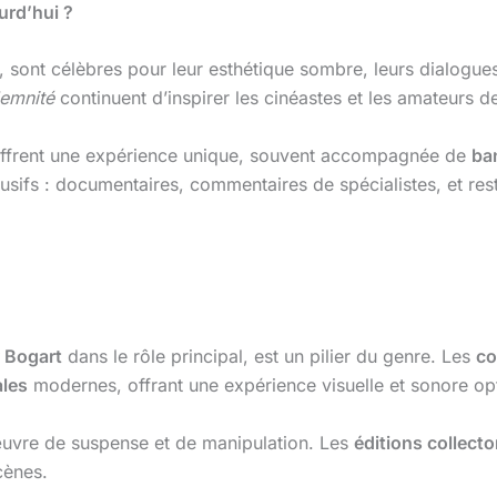
urd’hui ?
 sont célèbres pour leur esthétique sombre, leurs dialogues
emnité
continuent d’inspirer les cinéastes et les amateurs d
offrent une expérience unique, souvent accompagnée de
ba
sifs : documentaires, commentaires de spécialistes, et resta
 Bogart
dans le rôle principal, est un pilier du genre. Les
co
ales
modernes, offrant une expérience visuelle et sonore op
’œuvre de suspense et de manipulation. Les
éditions collecto
cènes.