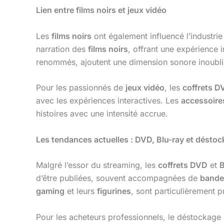
Lien entre films noirs et jeux vidéo
Les
films noirs
ont également influencé l’industri
narration des
films noirs
, offrant une expérience
renommés, ajoutent une dimension sonore inoubli
Pour les passionnés de
jeux vidéo
, les
coffrets D
avec les expériences interactives. Les
accessoire
histoires avec une intensité accrue.
Les tendances actuelles : DVD, Blu-ray et désto
Malgré l’essor du streaming, les
coffrets DVD
et
B
d’être publiées, souvent accompagnées de
bande
gaming
et leurs
figurines
, sont particulièrement p
Pour les acheteurs professionnels, le déstockage e