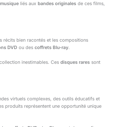
 musique
liés aux
bandes originales
de ces films,
s récits bien racontés et les compositions
ions DVD
ou des
coffrets Blu-ray
.
collection inestimables. Ces
disques rares
sont
ndes virtuels complexes, des outils éducatifs et
es produits représentent une opportunité unique