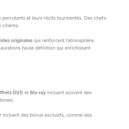
 percutants et leurs récits tourmentés. Des chefs-
e cinéma.
ndes originales
qui renforcent l’atmosphère.
urations haute définition qui enrichissent
ffrets DVD
et
Blu-ray
incluent souvent des
timale.
r
incluent des bonus exclusifs, comme des