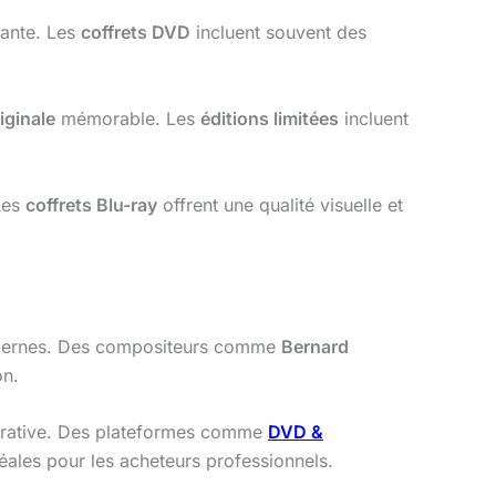
nante. Les
coffrets DVD
incluent souvent des
iginale
mémorable. Les
éditions limitées
incluent
Les
coffrets Blu-ray
offrent une qualité visuelle et
dernes. Des compositeurs comme
Bernard
on.
ucrative. Des plateformes comme
DVD &
déales pour les acheteurs professionnels.