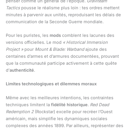
penser comme un général de l’époque.
Graviteam
Tactics
pousse le réalisme plus loin : tes ordres mettent
minutes à parvenir aux unités, reproduisant les délais de
communication de la Seconde Guerre mondiale.
Pour les puristes, les
mods
comblent les lacunes des
versions officielles. Le mod
« Historical Immersion
Project »
pour
Mount & Blade: Warband
ajoute des
centaines d’armes et d’armures documentées, prouvant
que la communauté participe activement à cette quête
d’
authenticité
.
Limites technologiques et dilemmes moraux
Même avec les meilleures intentions, les contraintes
techniques limitent la
fidélité historique
.
Red Dead
Redemption 2
(Rockstar) excelle pour recréer l’Ouest
américain, mais simplifie les dynamiques sociales
complexes des années 1899. Par ailleurs, représenter des