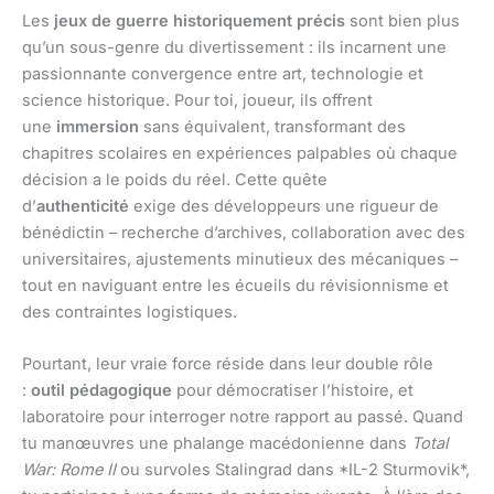
Les
jeux de guerre historiquement précis
sont bien plus
qu’un sous-genre du divertissement : ils incarnent une
passionnante convergence entre art, technologie et
science historique. Pour toi, joueur, ils offrent
une
immersion
sans équivalent, transformant des
chapitres scolaires en expériences palpables où chaque
décision a le poids du réel. Cette quête
d’
authenticité
exige des développeurs une rigueur de
bénédictin – recherche d’archives, collaboration avec des
universitaires, ajustements minutieux des mécaniques –
tout en naviguant entre les écueils du révisionnisme et
des contraintes logistiques.
Pourtant, leur vraie force réside dans leur double rôle
:
outil pédagogique
pour démocratiser l’histoire, et
laboratoire pour interroger notre rapport au passé. Quand
tu manœuvres une phalange macédonienne dans
Total
War: Rome II
ou survoles Stalingrad dans *IL-2 Sturmovik*,