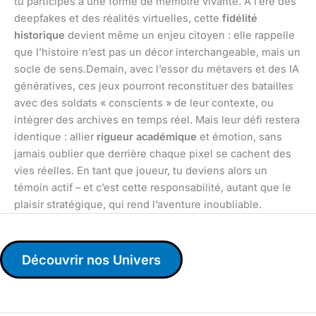
tu participes à une forme de mémoire vivante. À l’ère des
deepfakes et des réalités virtuelles, cette
fidélité
historique
devient même un enjeu citoyen : elle rappelle
que l’histoire n’est pas un décor interchangeable, mais un
socle de sens.Demain, avec l’essor du métavers et des IA
génératives, ces jeux pourront reconstituer des batailles
avec des soldats « conscients » de leur contexte, ou
intégrer des archives en temps réel. Mais leur défi restera
identique : allier
rigueur académique
et émotion, sans
jamais oublier que derrière chaque pixel se cachent des
vies réelles. En tant que joueur, tu deviens alors un
témoin actif – et c’est cette responsabilité, autant que le
plaisir stratégique, qui rend l’aventure inoubliable.
Découvrir nos Univers