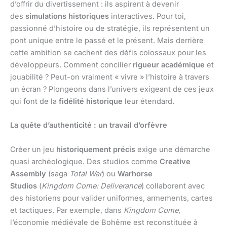
d’offrir du divertissement : ils aspirent à devenir
des
simulations historiques
interactives. Pour toi,
passionné d’histoire ou de stratégie, ils représentent un
pont unique entre le passé et le présent. Mais derrière
cette ambition se cachent des défis colossaux pour les
développeurs. Comment concilier
rigueur académique
et
jouabilité ? Peut-on vraiment « vivre » l’histoire à travers
un écran ? Plongeons dans l’univers exigeant de ces jeux
qui font de la
fidélité historique
leur étendard.
La quête d’authenticité : un travail d’orfèvre
Créer un jeu
historiquement précis
exige une démarche
quasi archéologique. Des studios comme
Creative
Assembly
(saga
Total War
) ou
Warhorse
Studios
(
Kingdom Come: Deliverance
) collaborent avec
des historiens pour valider uniformes, armements, cartes
et tactiques. Par exemple, dans
Kingdom Come
,
l’économie médiévale de Bohême est reconstituée à