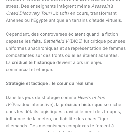
stress. Des enseignants intègrent même
Assassin’s
Creed Discovery Tour
(Ubisoft) en cours, transformant
Athènes ou l’Égypte antique en terrains d’étude virtuels.
Cependant, des controverses éclatent quand la fiction
dépasse les faits.
Battlefield V
(DICE) fut critiqué pour ses
uniformes anachroniques et sa représentation de femmes
combattantes sur des fronts où elles étaient absentes.
La
crédibilité historique
devient alors un enjeu
commercial et éthique.
Stratégie et tactique : le cœur du réalisme
Dans les jeux de stratégie comme
Hearts of Iron
IV
(Paradox Interactive), la
précision historique
se niche
dans les détails logistiques : ravitaillement des troupes,
influence de la météo, ou fiabilité des chars Tiger
allemands. Ces mécanismes complexes te forcent à