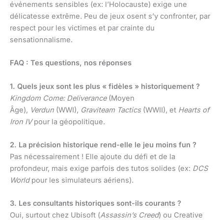
événements sensibles (ex: l’Holocauste) exige une
délicatesse extrême. Peu de jeux osent s’y confronter, par
respect pour les victimes et par crainte du
sensationnalisme.
FAQ : Tes questions, nos réponses
1. Quels jeux sont les plus « fidèles » historiquement ?
Kingdom Come: Deliverance
(Moyen
Âge),
Verdun
(WWI),
Graviteam Tactics
(WWII), et
Hearts of
Iron IV
pour la géopolitique.
2. La précision historique rend-elle le jeu moins fun ?
Pas nécessairement ! Elle ajoute du défi et de la
profondeur, mais exige parfois des tutos solides (ex:
DCS
World
pour les simulateurs aériens).
3. Les consultants historiques sont-ils courants ?
Oui, surtout chez Ubisoft (
Assassin’s Creed
) ou Creative