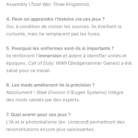
Assembly (
Total War: Three Kingdoms
).
4. Peut-on apprendre l’histoire via ces jeux ?
Oui, à condition de croiser les sources. Ils éveillent la
curiosité, mais ne remplacent pas les livres.
5. Pourquoi les uniformes sont-ils si importants ?
Ils renforcent l’
immersion
et aident à identifier unités et
époques.
Call of Duty: WWII
(Sledgehammer Games) a été
salué pour ce travail.
6. Les mods améliorent-ils la précision ?
Absolument !
Steel Division II
(Eugen Systems) intègre
des mods validés par des experts.
7. Quel avenir pour ces jeux ?
L’IA et le photoréalisme (ex:
Unrecord
) permettront des
reconstitutions encore plus saisissantes.