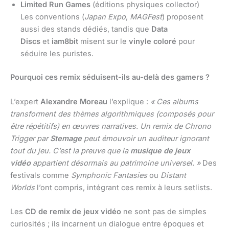
Limited Run Games
(éditions physiques collector)
Les conventions (
Japan Expo
,
MAGFest
) proposent
aussi des stands dédiés, tandis que
Data
Discs
et
iam8bit
misent sur le
vinyle coloré
pour
séduire les puristes.
Pourquoi ces remix séduisent-ils au-delà des gamers ?
L’expert
Alexandre Moreau
l’explique :
« Ces albums
transforment des thèmes algorithmiques (composés pour
être répétitifs) en œuvres narratives. Un remix de Chrono
Trigger par
Stemage
peut émouvoir un auditeur ignorant
tout du jeu. C’est la preuve que la
musique de jeux
vidéo
appartient désormais au patrimoine universel. »
Des
festivals comme
Symphonic Fantasies
ou
Distant
Worlds
l’ont compris, intégrant ces remix à leurs setlists.
Les
CD de remix de jeux vidéo
ne sont pas de simples
curiosités ; ils incarnent un dialogue entre époques et