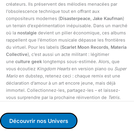
créateurs. Ils préservent des mélodies menacées par
l’obsolescence technique tout en offrant aux
compositeurs modernes (
Disasterpeace
,
Jake Kaufman
)
un terrain d’expérimentation inépuisable. Dans un marché
où la
nostalgie
devient un pilier économique, ces albums
rappellent que l’émotion musicale dépasse les frontières
du virtuel. Pour les labels (
Scarlet Moon Records
,
Materia
Collective
), c’est aussi un acte militant : légitimer
une
culture geek
longtemps sous-estimée. Alors, que
vous écoutiez
Kingdom Hearts
en version piano ou
Super
Mario
en dubstep, retenez ceci : chaque remix est une
déclaration d’amour à un art encore jeune, mais déjà
immortel. Collectionnez-les, partagez-les – et laissez-
vous surprendre par la prochaine réinvention de
Tetris
.
Découvrir nos Univers