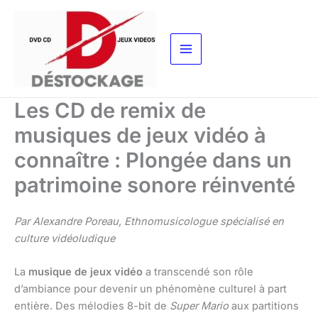
Aller
au
contenu
Les CD de remix de
musiques de jeux vidéo à
connaître : Plongée dans un
patrimoine sonore réinventé
Par Alexandre Poreau, Ethnomusicologue spécialisé en
culture vidéoludique
La
musique de jeux vidéo
a transcendé son rôle
d’ambiance pour devenir un phénomène culturel à part
entière. Des mélodies 8-bit de
Super Mario
aux partitions