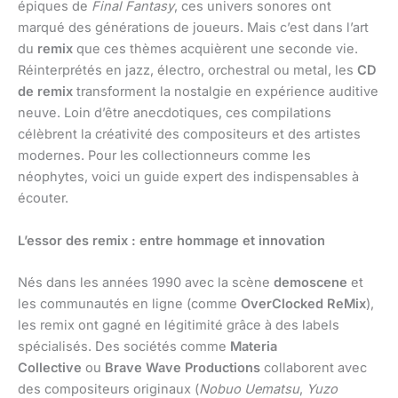
épiques de
Final Fantasy
, ces univers sonores ont
marqué des générations de joueurs. Mais c’est dans l’art
du
remix
que ces thèmes acquièrent une seconde vie.
Réinterprétés en jazz, électro, orchestral ou metal, les
CD
de remix
transforment la nostalgie en expérience auditive
neuve. Loin d’être anecdotiques, ces compilations
célèbrent la créativité des compositeurs et des artistes
modernes. Pour les collectionneurs comme les
néophytes, voici un guide expert des indispensables à
écouter.
L’essor des remix : entre hommage et innovation
Nés dans les années 1990 avec la scène
demoscene
et
les communautés en ligne (comme
OverClocked ReMix
),
les remix ont gagné en légitimité grâce à des labels
spécialisés. Des sociétés comme
Materia
Collective
ou
Brave Wave Productions
collaborent avec
des compositeurs originaux (
Nobuo Uematsu
,
Yuzo