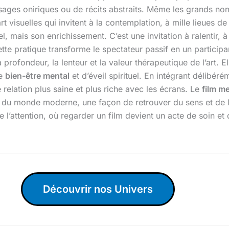
aysages oniriques ou de récits abstraits. Même les grands 
 visuelles qui invitent à la contemplation, à mille lieues de l
el, mais son enrichissement. C’est une invitation à ralentir,
te pratique transforme le spectateur passif en un particip
la profondeur, la lenteur et la valeur thérapeutique de l’art
de
bien-être mental
et d’éveil spirituel. En intégrant délib
relation plus saine et plus riche avec les écrans. Le
film m
n du monde moderne, une façon de retrouver du sens et de la 
 de l’attention, où regarder un film devient un acte de soin 
Découvrir nos Univers