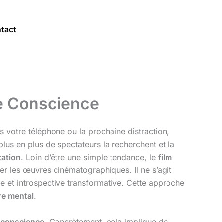
tact
ne Conscience
rs votre téléphone ou la prochaine distraction,
plus en plus de spectateurs la recherchent et la
tation
. Loin d’être une simple tendance, le
film
 les œuvres cinématographiques. Il ne s’agit
e et introspective transformative. Cette approche
re mental
.
 conscience
. Concrètement, cela implique de