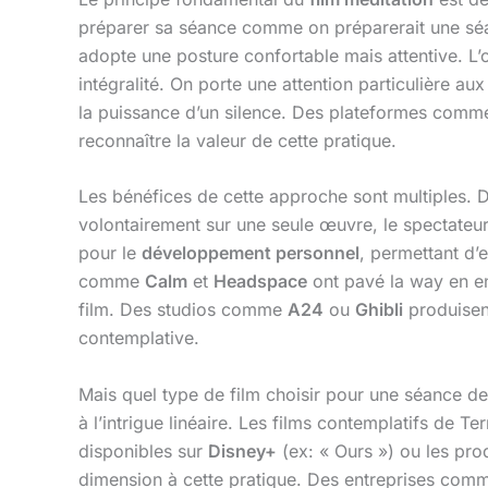
préparer sa séance comme on préparerait une s
adopte une posture confortable mais attentive. L’o
intégralité. On porte une attention particulière au
la puissance d’un silence. Des plateformes com
reconnaître la valeur de cette pratique.
Les bénéfices de cette approche sont multiples.
volontairement sur une seule œuvre, le spectateu
pour le
développement personnel
, permettant d’
comme
Calm
et
Headspace
ont pavé la way en en
film. Des studios comme
A24
ou
Ghibli
produisent
contemplative.
Mais quel type de film choisir pour une séance d
à l’intrigue linéaire. Les films contemplatifs de 
disponibles sur
Disney+
(ex: « Ours ») ou les pr
dimension à cette pratique. Des entreprises co