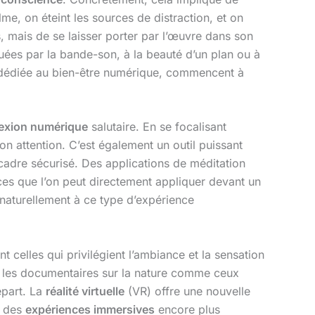
me, on éteint les sources de distraction, et on
s, mais de se laisser porter par l’œuvre dans son
ées par la bande-son, à la beauté d’un plan ou à
 dédiée au bien-être numérique, commencent à
exion numérique
salutaire. En se focalisant
n attention. C’est également un outil puissant
 cadre sécurisé. Des applications de méditation
es que l’on peut directement appliquer devant un
t naturellement à ce type d’expérience
 celles qui privilégient l’ambiance et la sensation
 ou les documentaires sur la nature comme ceux
épart. La
réalité virtuelle
(VR) offre une nouvelle
t des
expériences immersives
encore plus