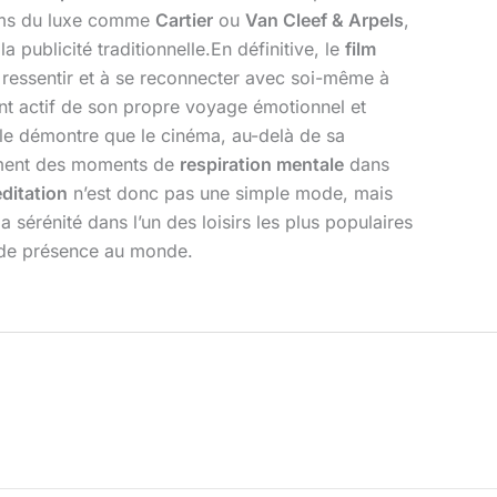
noms du luxe comme
Cartier
ou
Van Cleef & Arpels
,
a publicité traditionnelle.En définitive, le
film
 à ressentir et à se reconnecter avec soi-même à
ant actif de son propre voyage émotionnel et
. Elle démontre que le cinéma, au-delà de sa
érément des moments de
respiration mentale
dans
editation
n’est donc pas une simple mode, mais
sérénité dans l’un des loisirs les plus populaires
et de présence au monde.