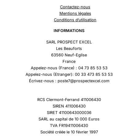
Contactez-nous
Mentions légales
Conditions d’utilisation
INFORMATIONS
SARL PROSPECT EXCEL
Les Beauforts
63560 Neuf-Eglise
France
Appelez-nous (France) : 04 73 85 53 53
Appelez-nous (Etranger): 00 33 473 85 53 53
Écrivez-nous : poste7@prospectexcel.com
RCS Clermont-Ferrand 411006430
SIREN 411006430
SIRET 41100643000036
SARL au capital de 10 000 Euros
TVA FR19411006430
Société créée le 10 février 1997