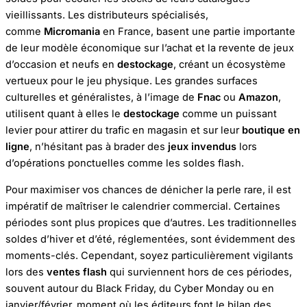
vieillissants. Les distributeurs spécialisés,
comme
Micromania
en France, basent une partie importante
de leur modèle économique sur l’achat et la revente de jeux
d’occasion et neufs en
destockage
, créant un écosystème
vertueux pour le jeu physique. Les grandes surfaces
culturelles et généralistes, à l’image de
Fnac
ou
Amazon
,
utilisent quant à elles le
destockage
comme un puissant
levier pour attirer du trafic en magasin et sur leur
boutique en
ligne
, n’hésitant pas à brader des
jeux invendus
lors
d’opérations ponctuelles comme les soldes flash.
Pour maximiser vos chances de dénicher la perle rare, il est
impératif de maîtriser le calendrier commercial. Certaines
périodes sont plus propices que d’autres. Les traditionnelles
soldes d’hiver et d’été, réglementées, sont évidemment des
moments-clés. Cependant, soyez particulièrement vigilants
lors des
ventes flash
qui surviennent hors de ces périodes,
souvent autour du Black Friday, du Cyber Monday ou en
janvier/février, moment où les éditeurs font le bilan des