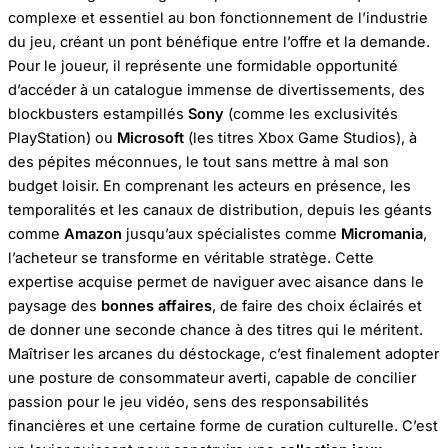
complexe et essentiel au bon fonctionnement de l’industrie
du jeu, créant un pont bénéfique entre l’offre et la demande.
Pour le joueur, il représente une formidable opportunité
d’accéder à un catalogue immense de divertissements, des
blockbusters estampillés
Sony
(comme les exclusivités
PlayStation) ou
Microsoft
(les titres Xbox Game Studios), à
des pépites méconnues, le tout sans mettre à mal son
budget loisir. En comprenant les acteurs en présence, les
temporalités et les canaux de distribution, depuis les géants
comme
Amazon
jusqu’aux spécialistes comme
Micromania
,
l’acheteur se transforme en véritable stratège. Cette
expertise acquise permet de naviguer avec aisance dans le
paysage des
bonnes affaires
, de faire des choix éclairés et
de donner une seconde chance à des titres qui le méritent.
Maîtriser les arcanes du déstockage, c’est finalement adopter
une posture de consommateur averti, capable de concilier
passion pour le jeu vidéo, sens des responsabilités
financières et une certaine forme de curation culturelle. C’est