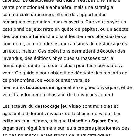
vente promotionnelle éphémère, mais une stratégie
commerciale structurée, offrant des opportunités
remarquables pour les joueurs avertis. Que vous soyez un
passionné de
jeux rétro
en quête de pépites, ou un adepte
des
bonnes affaires
cherchant les derniers blockbusters à
prix réduit, comprendre les mécanismes du déstockage est
un atout majeur. Ces opérations permettent d’écouler des
invendus, des éditions physiques surpassées par le
numérique, ou de faire de la place pour les nouveautés à
venir. Ce guide a pour objectif de décrypter les ressorts de
ce phénomène, de vous orienter vers les
meilleures
boutiques en ligne
et enseignes physiques, et de
vous transformer en chasseur de bons plans aguerri.
Les acteurs du
destockage jeu video
sont multiples et
agissent à différents niveaux de la chaîne de valeur. Les
éditeurs eux-mêmes, tels que
Ubisoft
ou
Square Enix
,
organisent régulièrement sur leurs propres plateformes des
soldes pour écouler les stocks de leurs catalogues