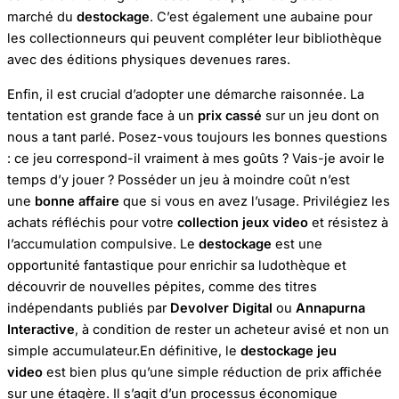
marché du
destockage
. C’est également une aubaine pour
les collectionneurs qui peuvent compléter leur bibliothèque
avec des éditions physiques devenues rares.
Enfin, il est crucial d’adopter une démarche raisonnée. La
tentation est grande face à un
prix cassé
sur un jeu dont on
nous a tant parlé. Posez-vous toujours les bonnes questions
: ce jeu correspond-il vraiment à mes goûts ? Vais-je avoir le
temps d’y jouer ? Posséder un jeu à moindre coût n’est
une
bonne affaire
que si vous en avez l’usage. Privilégiez les
achats réfléchis pour votre
collection jeux video
et résistez à
l’accumulation compulsive. Le
destockage
est une
opportunité fantastique pour enrichir sa ludothèque et
découvrir de nouvelles pépites, comme des titres
indépendants publiés par
Devolver Digital
ou
Annapurna
Interactive
, à condition de rester un acheteur avisé et non un
simple accumulateur.En définitive, le
destockage jeu
video
est bien plus qu’une simple réduction de prix affichée
sur une étagère. Il s’agit d’un processus économique