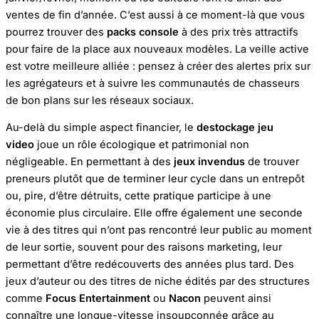
ventes de fin d’année. C’est aussi à ce moment-là que vous
pourrez trouver des
packs console
à des prix très attractifs
pour faire de la place aux nouveaux modèles. La veille active
est votre meilleure alliée : pensez à créer des alertes prix sur
les agrégateurs et à suivre les communautés de chasseurs
de bon plans sur les réseaux sociaux.
Au-delà du simple aspect financier, le
destockage jeu
video
joue un rôle écologique et patrimonial non
négligeable. En permettant à des
jeux invendus
de trouver
preneurs plutôt que de terminer leur cycle dans un entrepôt
ou, pire, d’être détruits, cette pratique participe à une
économie plus circulaire. Elle offre également une seconde
vie à des titres qui n’ont pas rencontré leur public au moment
de leur sortie, souvent pour des raisons marketing, leur
permettant d’être redécouverts des années plus tard. Des
jeux d’auteur ou des titres de niche édités par des structures
comme
Focus Entertainment
ou
Nacon
peuvent ainsi
connaître une longue-vitesse insoupçonnée grâce au