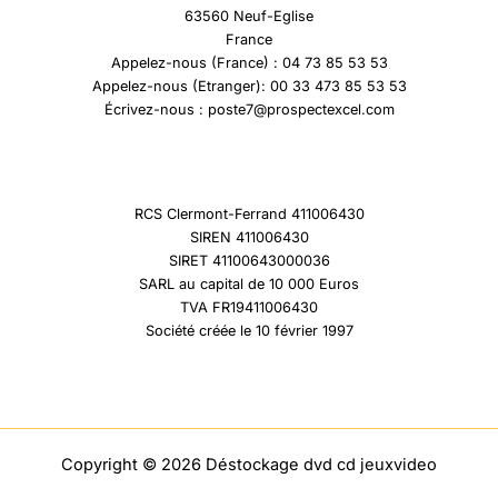
63560 Neuf-Eglise
France
Appelez-nous (France) : 04 73 85 53 53
Appelez-nous (Etranger): 00 33 473 85 53 53
Écrivez-nous : poste7@prospectexcel.com
RCS Clermont-Ferrand 411006430
SIREN 411006430
SIRET 41100643000036
SARL au capital de 10 000 Euros
TVA FR19411006430
Société créée le 10 février 1997
Copyright © 2026 Déstockage dvd cd jeuxvideo