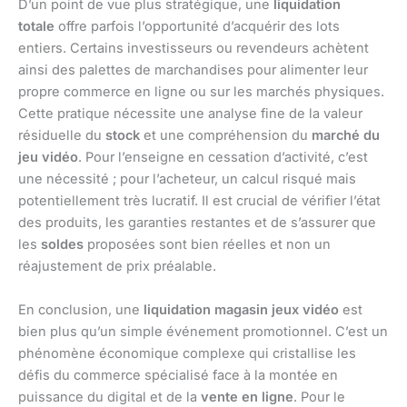
D’un point de vue plus stratégique, une
liquidation
totale
offre parfois l’opportunité d’acquérir des lots
entiers. Certains investisseurs ou revendeurs achètent
ainsi des palettes de marchandises pour alimenter leur
propre commerce en ligne ou sur les marchés physiques.
Cette pratique nécessite une analyse fine de la valeur
résiduelle du
stock
et une compréhension du
marché du
jeu vidéo
. Pour l’enseigne en cessation d’activité, c’est
une nécessité ; pour l’acheteur, un calcul risqué mais
potentiellement très lucratif. Il est crucial de vérifier l’état
des produits, les garanties restantes et de s’assurer que
les
soldes
proposées sont bien réelles et non un
réajustement de prix préalable.
En conclusion, une
liquidation magasin jeux vidéo
est
bien plus qu’un simple événement promotionnel. C’est un
phénomène économique complexe qui cristallise les
défis du commerce spécialisé face à la montée en
puissance du digital et de la
vente en ligne
. Pour le