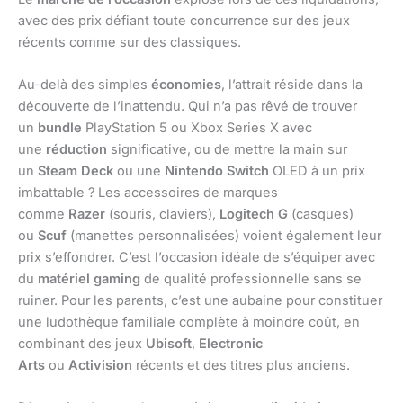
avec des prix défiant toute concurrence sur des jeux
récents comme sur des classiques.
Au-delà des simples
économies
, l’attrait réside dans la
découverte de l’inattendu. Qui n’a pas rêvé de trouver
un
bundle
PlayStation 5 ou Xbox Series X avec
une
réduction
significative, ou de mettre la main sur
un
Steam Deck
ou une
Nintendo Switch
OLED à un prix
imbattable ? Les accessoires de marques
comme
Razer
(souris, claviers),
Logitech G
(casques)
ou
Scuf
(manettes personnalisées) voient également leur
prix s’effondrer. C’est l’occasion idéale de s’équiper avec
du
matériel gaming
de qualité professionnelle sans se
ruiner. Pour les parents, c’est une aubaine pour constituer
une ludothèque familiale complète à moindre coût, en
combinant des jeux
Ubisoft
,
Electronic
Arts
ou
Activision
récents et des titres plus anciens.