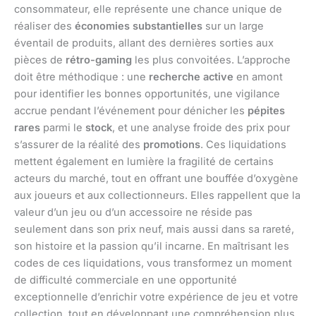
consommateur, elle représente une chance unique de
réaliser des
économies substantielles
sur un large
éventail de produits, allant des dernières sorties aux
pièces de
rétro-gaming
les plus convoitées. L’approche
doit être méthodique : une
recherche active
en amont
pour identifier les bonnes opportunités, une vigilance
accrue pendant l’événement pour dénicher les
pépites
rares
parmi le
stock
, et une analyse froide des prix pour
s’assurer de la réalité des
promotions
. Ces liquidations
mettent également en lumière la fragilité de certains
acteurs du marché, tout en offrant une bouffée d’oxygène
aux joueurs et aux collectionneurs. Elles rappellent que la
valeur d’un jeu ou d’un accessoire ne réside pas
seulement dans son prix neuf, mais aussi dans sa rareté,
son histoire et la passion qu’il incarne. En maîtrisant les
codes de ces liquidations, vous transformez un moment
de difficulté commerciale en une opportunité
exceptionnelle d’enrichir votre expérience de jeu et votre
collection, tout en développant une compréhension plus