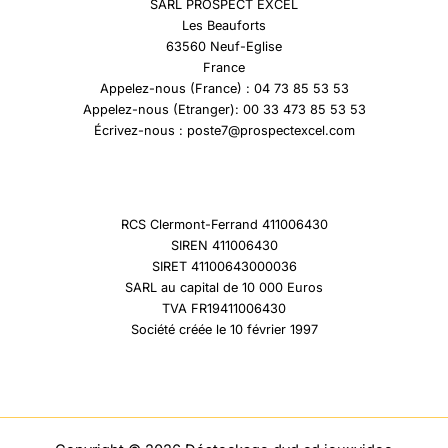
SARL PROSPECT EXCEL
Les Beauforts
63560 Neuf-Eglise
France
Appelez-nous (France) : 04 73 85 53 53
Appelez-nous (Etranger): 00 33 473 85 53 53
Écrivez-nous : poste7@prospectexcel.com
RCS Clermont-Ferrand 411006430
SIREN 411006430
SIRET 41100643000036
SARL au capital de 10 000 Euros
TVA FR19411006430
Société créée le 10 février 1997