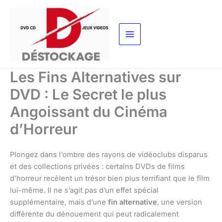
Aller
au
contenu
Les Fins Alternatives sur
DVD : Le Secret le plus
Angoissant du Cinéma
d’Horreur
Plongez dans l’ombre des rayons de vidéoclubs disparus
et des collections privées : certains DVDs de films
d’horreur recèlent un trésor bien plus terrifiant que le film
lui-même. Il ne s’agit pas d’un effet spécial
supplémentaire, mais d’une
fin alternative
, une version
différente du dénouement qui peut radicalement