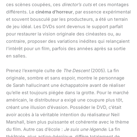
ces scènes coupées, ces
director’s cuts
et ces montages
différents. Le
cinéma d’horreur
, par essence expérimental
et souvent bousculé par les producteurs, a été un terrain
de jeu idéal. Les DVDs sont devenus le support parfait
pour restaurer la vision originale des cinéastes ou, au
contraire, proposer des variations inédites qui relançaient
l’intérêt pour un film, parfois des années après sa sortie
en salles.
Prenez l’exemple culte de
The Descent
(2005). La fin
originale, sombre et sans espoir, montre le personnage
de Sarah hallucinant une échappatoire avant de réaliser
qu’elle est toujours piégée dans la grotte. Pour le marché
américain, le distributeur a exigé une coupure plus tôt,
créant une illusion d’évasion. Posséder le DVD, c’était
avoir accès à la véritable intention du réalisateur Neil
Marshall, bien plus puissante et cohérente avec le thème
du film. Autre cas d’école :
Je suis une légende
. La fin
théâtrale, plus action-héroïque, diffère totalement de