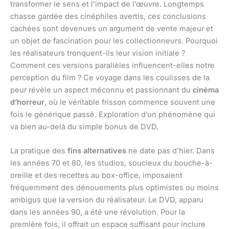
transformer le sens et l’impact de l’œuvre. Longtemps
chasse gardée des cinéphiles avertis, ces conclusions
cachées sont devenues un argument de vente majeur et
un objet de fascination pour les collectionneurs. Pourquoi
les réalisateurs tronquent-ils leur vision initiale ?
Comment ces versions parallèles influencent-elles notre
perception du film ? Ce voyage dans les coulisses de la
peur révèle un aspect méconnu et passionnant du
cinéma
d’horreur
, où le véritable frisson commence souvent une
fois le générique passé. Exploration d’un phénomène qui
va bien au-delà du simple bonus de DVD.
La pratique des
fins alternatives
ne date pas d’hier. Dans
les années 70 et 80, les studios, soucieux du bouche-à-
oreille et des recettes au box-office, imposaient
fréquemment des dénouements plus optimistes ou moins
ambigus que la version du réalisateur. Le DVD, apparu
dans les années 90, a été une révolution. Pour la
première fois, il offrait un espace suffisant pour inclure