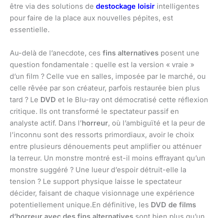
être via des solutions de
destockage loisir
intelligentes
pour faire de la place aux nouvelles pépites, est
essentielle.
Au-delà de l’anecdote, ces
fins alternatives
posent une
question fondamentale : quelle est la version « vraie »
d’un film ? Celle vue en salles, imposée par le marché, ou
celle rêvée par son créateur, parfois restaurée bien plus
tard ? Le
DVD
et le Blu-ray ont démocratisé cette réflexion
critique. Ils ont transformé le spectateur passif en
analyste actif. Dans l’
horreur
, où l’ambiguïté et la peur de
l’inconnu sont des ressorts primordiaux, avoir le choix
entre plusieurs dénouements peut amplifier ou atténuer
la terreur. Un monstre montré est-il moins effrayant qu’un
monstre suggéré ? Une lueur d’espoir détruit-elle la
tension ? Le support physique laisse le spectateur
décider, faisant de chaque visionnage une expérience
potentiellement unique.En définitive, les
DVD de films
d’horreur avec des fins alternatives
sont bien plus qu’un