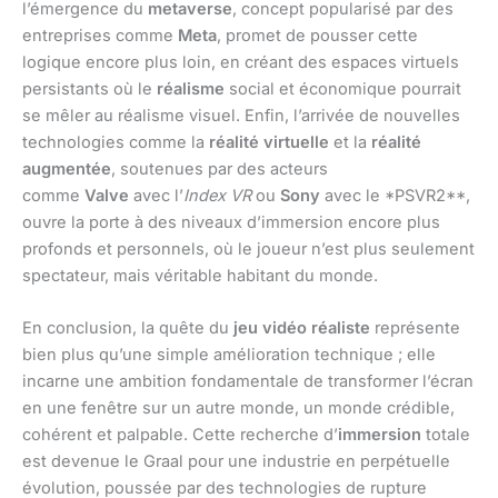
l’émergence du
metaverse
, concept popularisé par des
entreprises comme
Meta
, promet de pousser cette
logique encore plus loin, en créant des espaces virtuels
persistants où le
réalisme
social et économique pourrait
se mêler au réalisme visuel. Enfin, l’arrivée de nouvelles
technologies comme la
réalité virtuelle
et la
réalité
augmentée
, soutenues par des acteurs
comme
Valve
avec l’
Index VR
ou
Sony
avec le *PSVR2**,
ouvre la porte à des niveaux d’immersion encore plus
profonds et personnels, où le joueur n’est plus seulement
spectateur, mais véritable habitant du monde.
En conclusion, la quête du
jeu vidéo réaliste
représente
bien plus qu’une simple amélioration technique ; elle
incarne une ambition fondamentale de transformer l’écran
en une fenêtre sur un autre monde, un monde crédible,
cohérent et palpable. Cette recherche d’
immersion
totale
est devenue le Graal pour une industrie en perpétuelle
évolution, poussée par des technologies de rupture