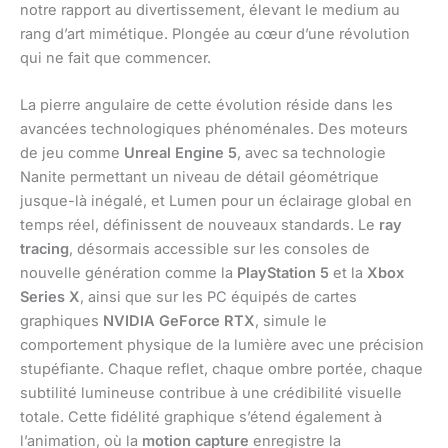
notre rapport au divertissement, élevant le medium au
rang d’art mimétique. Plongée au cœur d’une révolution
qui ne fait que commencer.
La pierre angulaire de cette évolution réside dans les
avancées technologiques phénoménales. Des moteurs
de jeu comme
Unreal Engine 5
, avec sa technologie
Nanite permettant un niveau de détail géométrique
jusque-là inégalé, et Lumen pour un éclairage global en
temps réel, définissent de nouveaux standards. Le
ray
tracing
, désormais accessible sur les consoles de
nouvelle génération comme la
PlayStation 5
et la
Xbox
Series X
, ainsi que sur les PC équipés de cartes
graphiques
NVIDIA GeForce RTX
, simule le
comportement physique de la lumière avec une précision
stupéfiante. Chaque reflet, chaque ombre portée, chaque
subtilité lumineuse contribue à une crédibilité visuelle
totale. Cette fidélité graphique s’étend également à
l’animation, où la
motion capture
enregistre la