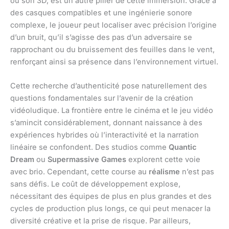
ou son 3D, est un autre pilier de cette immersion. Grâce à
des casques compatibles et une ingénierie sonore
complexe, le joueur peut localiser avec précision l’origine
d’un bruit, qu’il s’agisse des pas d’un adversaire se
rapprochant ou du bruissement des feuilles dans le vent,
renforçant ainsi sa présence dans l’environnement virtuel.
Cette recherche d’authenticité pose naturellement des
questions fondamentales sur l’avenir de la création
vidéoludique. La frontière entre le cinéma et le jeu vidéo
s’amincit considérablement, donnant naissance à des
expériences hybrides où l’interactivité et la narration
linéaire se confondent. Des studios comme
Quantic
Dream
ou
Supermassive Games
explorent cette voie
avec brio. Cependant, cette course au
réalisme
n’est pas
sans défis. Le coût de développement explose,
nécessitant des équipes de plus en plus grandes et des
cycles de production plus longs, ce qui peut menacer la
diversité créative et la prise de risque. Par ailleurs,