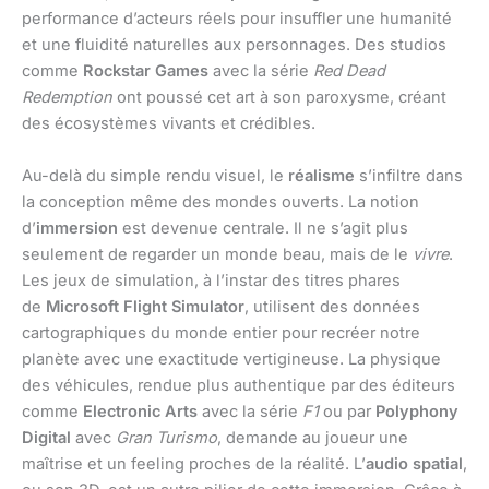
performance d’acteurs réels pour insuffler une humanité
et une fluidité naturelles aux personnages. Des studios
comme
Rockstar Games
avec la série
Red Dead
Redemption
ont poussé cet art à son paroxysme, créant
des écosystèmes vivants et crédibles.
Au-delà du simple rendu visuel, le
réalisme
s’infiltre dans
la conception même des mondes ouverts. La notion
d’
immersion
est devenue centrale. Il ne s’agit plus
seulement de regarder un monde beau, mais de le
vivre
.
Les jeux de simulation, à l’instar des titres phares
de
Microsoft Flight Simulator
, utilisent des données
cartographiques du monde entier pour recréer notre
planète avec une exactitude vertigineuse. La physique
des véhicules, rendue plus authentique par des éditeurs
comme
Electronic Arts
avec la série
F1
ou par
Polyphony
Digital
avec
Gran Turismo
, demande au joueur une
maîtrise et un feeling proches de la réalité. L’
audio spatial
,