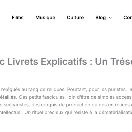
Films
Musique
Culture
Blog
Con
 Livrets Explicatifs : Un Tr
elégués au rang de reliques. Pourtant, pour les puristes, il
étaillés
. Ces petits fascicules, loin d’être de simples acces
de scénaristes, des croquis de production ou des entretiens 
ellectuel. Un rituel précieux qui résiste à la dématérialisat