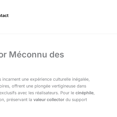
tact
ésor Méconnu des
s incarnent une expérience culturelle inégalée,
soires, offrent une plongée vertigineuse dans
exclusifs avec les réalisateurs. Pour le
cinéphile
,
ion, préservant la
valeur collector
du support