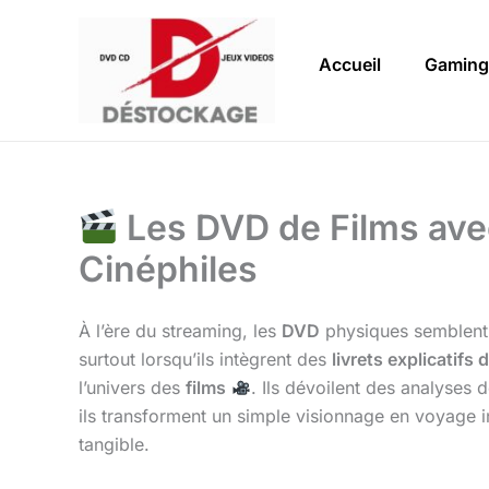
Aller
au
Accueil
Gaming
contenu
Les DVD de Films avec
Cinéphiles
À l’ère du streaming, les
DVD
physiques semblent r
surtout lorsqu’ils intègrent des
livrets explicatifs d
l’univers des
films
. Ils dévoilent des analyses 
ils transforment un simple visionnage en voyage int
tangible.