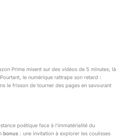
mazon Prime misent sur des vidéos de 5 minutes, là
Pourtant, le numérique rattrape son retard :
s le frisson de tourner des pages en savourant
istance poétique face à l’immatérialité du
un
bonus
: une invitation à explorer les coulisses