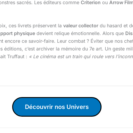
 monstres sacrés. Les éditeurs comme
Criterion
ou
Arrow Fil
x, ces livrets préservent la
valeur collector
du hasard et de
pport physique
devient relique émotionnelle. Alors que
Di
 encore ce savoir-faire. Leur combat ? Éviter que nos che
éditions, c’est archiver la mémoire du 7e art. Un geste milit
ait Truffaut :
« Le cinéma est un train qui roule vers l’incon
Découvrir nos Univers