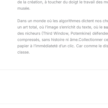
de la création, à toucher du doigt le travail des
musée.
Dans un monde où les algorithmes dictent nos choi
un art total, où l’image s’enrichit du texte, où le
su
des nicheurs (Third Window, Potemkine) défendent
compressés, sans histoire ni âme.Collectionner ces 
papier à l’immédiateté d’un clic. Car comme le dis
classe.