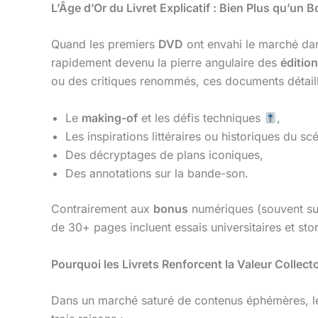
L’Âge d’Or du Livret Explicatif : Bien Plus qu’un 
Quand les premiers
DVD
ont envahi le marché dans
rapidement devenu la pierre angulaire des
édition
ou des critiques renommés, ces documents détaill
Le
making-of
et les défis techniques
,
Les inspirations littéraires ou historiques du sc
Des décryptages de plans iconiques,
Des annotations sur la bande-son.
Contrairement aux
bonus
numériques (souvent succ
de 30+ pages incluent essais universitaires et st
Pourquoi les Livrets Renforcent la Valeur Collect
Dans un marché saturé de contenus éphémères, 