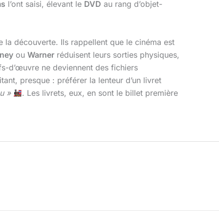
ms
l’ont saisi, élevant le
DVD
au rang d’objet-
 la découverte. Ils rappellent que le cinéma est
sney
ou
Warner
réduisent leurs sorties physiques,
fs-d’œuvre ne deviennent des fichiers
ant, presque : préférer la lenteur d’un livret
nu »
. Les livrets, eux, en sont le billet première