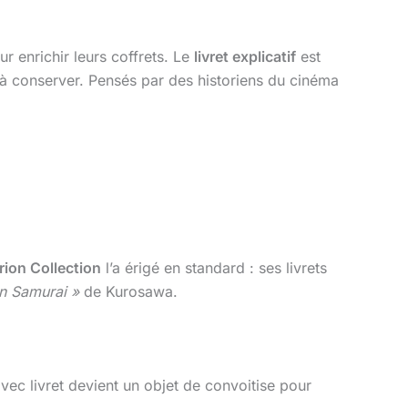
r enrichir leurs coffrets. Le
livret explicatif
est
 à conserver. Pensés par des historiens du cinéma
rion Collection
l’a érigé en standard : ses livrets
n Samurai »
de Kurosawa.
vec livret devient un objet de convoitise pour